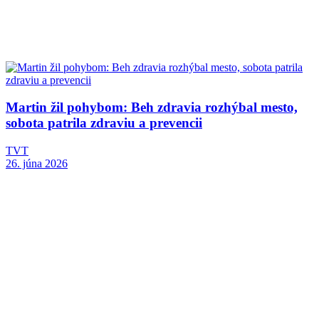
Martin žil pohybom: Beh zdravia rozhýbal mesto,
sobota patrila zdraviu a prevencii
TVT
26. júna 2026