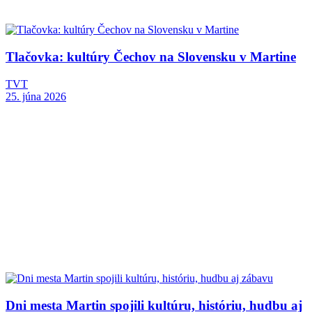
Tlačovka: kultúry Čechov na Slovensku v Martine
TVT
25. júna 2026
Dni mesta Martin spojili kultúru, históriu, hudbu aj