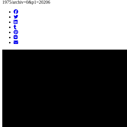
1975/archiv=0&p1=20206