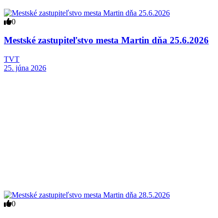
0
Mestské zastupiteľstvo mesta Martin dňa 25.6.2026
TVT
25. júna 2026
0