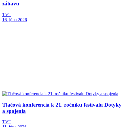
zábavu
TVT
16. júna 2026
Tlačová konferencia k 21. ročníku festivalu Dotyky
a spojenia
TVT
11. júna 2026