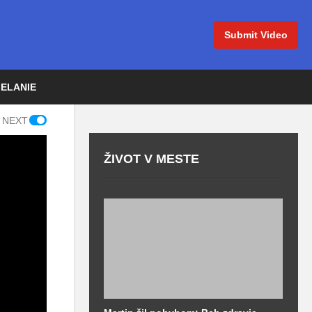
Submit Video
IELANIE
 NEXT
ŽIVOT V MESTE