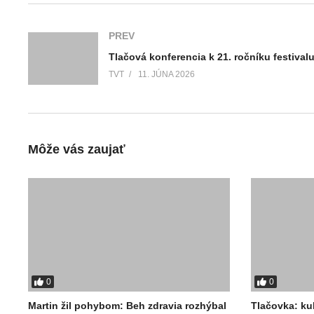
PREV
TVT
11. JÚNA 2026
Môže vás zaujať
0
0
Martin žil pohybom: Beh zdravia rozhýbal
Tlačovka: ku