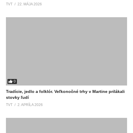
TVT
22. MÁJA 2026
0
Tradície, jedlo a folklór. Veľkonočné trhy v Martine prilákali
stovky ľudí
TVT
2. APRÍLA 2026