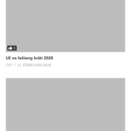
0
Už sa fašiang kráti 2026
TVT
12. FEBRUÁRA 2026