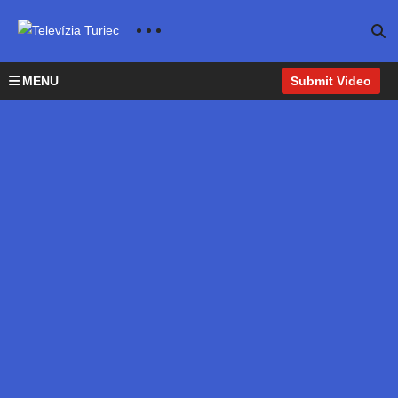
MENU
Submit Video