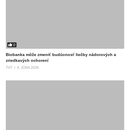
0
Biobanka môže zmeniť budúcnosť liečby nádorových a
zriedkavých ochorení
TVT
4. JÚNA 2026