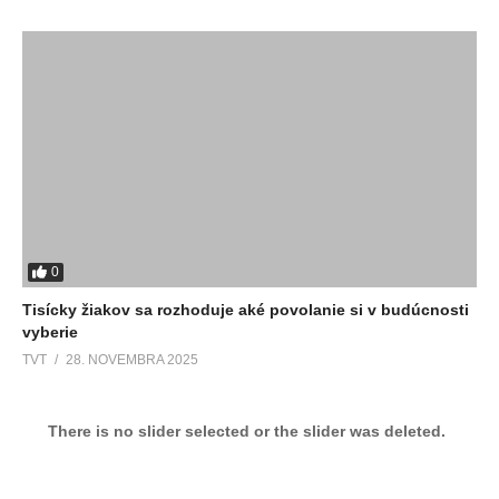
0
Tisícky žiakov sa rozhoduje aké povolanie si v budúcnosti
vyberie
TVT
28. NOVEMBRA 2025
There is no slider selected or the slider was deleted.