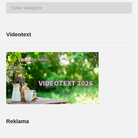
TV
Archív
Videotext
Reklama