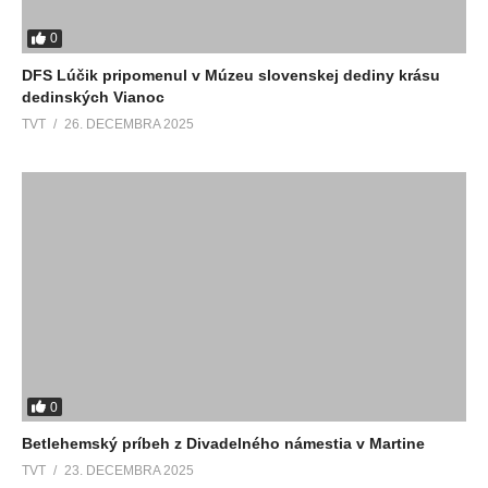
0
DFS Lúčik pripomenul v Múzeu slovenskej dediny krásu
dedinských Vianoc
TVT
26. DECEMBRA 2025
0
Betlehemský príbeh z Divadelného námestia v Martine
TVT
23. DECEMBRA 2025