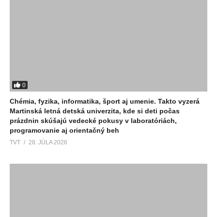
0
Chémia, fyzika, informatika, šport aj umenie. Takto vyzerá
Martinská letná detská univerzita, kde si deti počas
prázdnin skúšajú vedecké pokusy v laboratóriách,
programovanie aj orientačný beh
TVT
28. JÚLA 2026