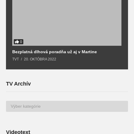
0
Bezplatná dlhová poradňa už aj v Martine
Z
TVT
20. OKTÓBRA 2022
T
TV Archív
TV
Archív
Videotext