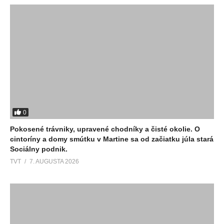
0
Pokosené trávniky, upravené chodníky a čisté okolie. O
cintoríny a domy smútku v Martine sa od začiatku júla stará
Sociálny podnik.
TVT
7. AUGUSTA 2026