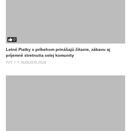
0
Letné Piatky s príbehom prinášajú čítanie, zábavu aj
príjemné stretnutia celej komunity
TVT
7. AUGUSTA 2026