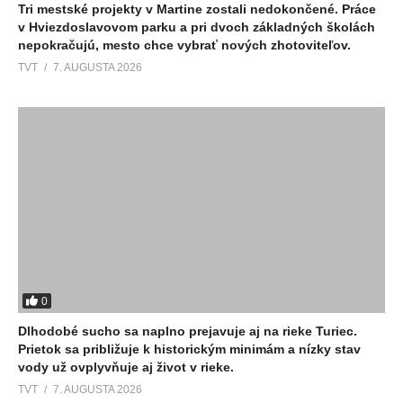
Tri mestské projekty v Martine zostali nedokončené. Práce
v Hviezdoslavovom parku a pri dvoch základných školách
nepokračujú, mesto chce vybrať nových zhotoviteľov.
TVT
7. AUGUSTA 2026
0
Dlhodobé sucho sa naplno prejavuje aj na rieke Turiec.
Prietok sa približuje k historickým minimám a nízky stav
vody už ovplyvňuje aj život v rieke.
TVT
7. AUGUSTA 2026