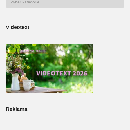
TV
Archív
Videotext
Reklama