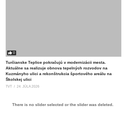
0
Turčianske Teplice pokračujú v modernizácii mesta.
Aktuálne sa realizuje obnova tepelných rozvodov na
Kuzmányho ulici a rekonštrukcia športového areálu na
Školskej ulici
TVT
24. JÚLA 2026
There is no slider selected or the slider was deleted.