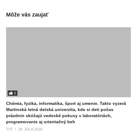
Môže vás zaujať
0
Chémia, fyzika, informatika, šport aj umenie. Takto vyzerá
Martinská letná detská univerzita, kde si deti počas
prázdnin skúšajú vedecké pokusy v laboratóriách,
programovanie aj orientačný beh
TVT
28. JÚLA 2026