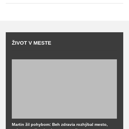
ŽIVOT V MESTE
Martin žil pohybom: Beh zdravia rozhýbal mesto,
T