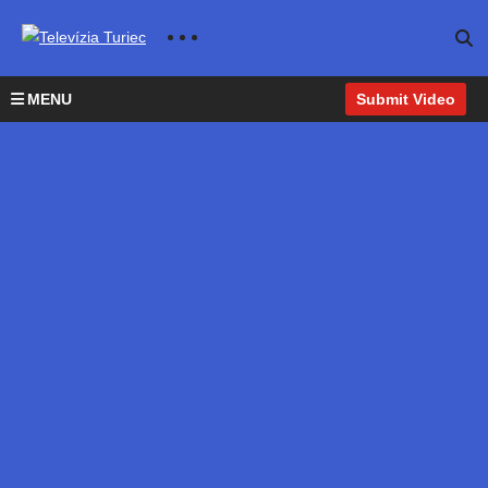
MENU
Submit Video