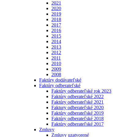
2021
2020
2019
2018
2017
2016
2015
2014
2013
2012
2011
2010
2009
2008
Faktúry dodávateľské
Faktúry odberateľské
Faktúry odberateľské rok 2023
Faktúry odberateľské 2022
Faktúry odberateľské 2021
Faktury odberateľské 2020
Faktúry odberateľské 2019
Faktúry odberateľské 2018
Faktúry odberateľské 2017
Zmluvy
Zmluvy uzatvorené