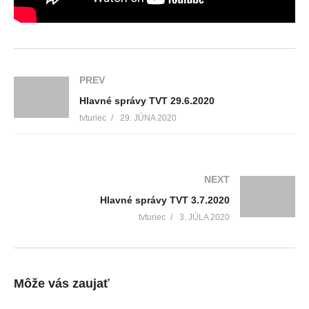
PREV
Hlavné správy TVT 29.6.2020
tvturiec
29. JÚNA 2020
NEXT
Hlavné správy TVT 3.7.2020
tvturiec
3. JÚLA 2020
Môže vás zaujať