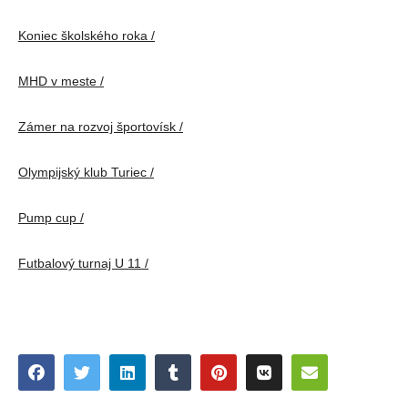
Koniec školského roka /
MHD v meste /
Zámer na rozvoj športovísk /
Olympijský klub Turiec /
Pump cup /
Futbalový turnaj U 11 /