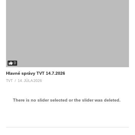
0
Hlavné správy TVT 14.7.2026
TVT
14. JÚLA 2026
There is no slider selected or the slider was deleted.