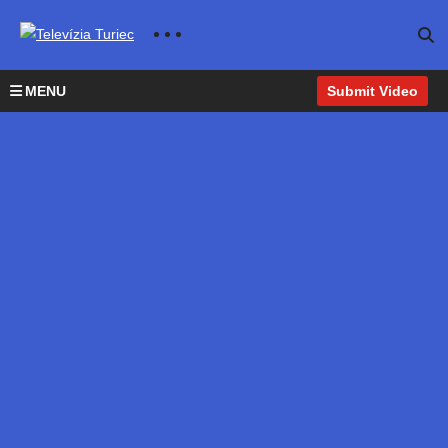
MENU
Submit Video