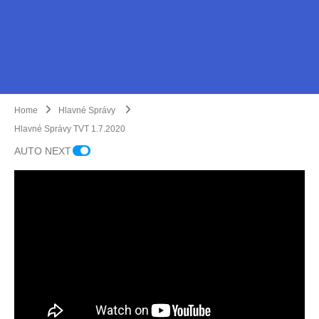
Home
Hlavné Správy
Hlavné Správy TVT 1.7.2020
AUTO NEXT