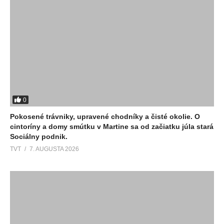
0
Pokosené trávniky, upravené chodníky a čisté okolie. O
cintoríny a domy smútku v Martine sa od začiatku júla stará
Sociálny podnik.
TVT
7. AUGUSTA 2026