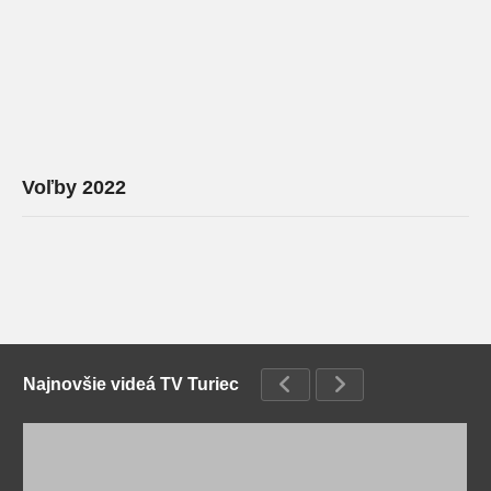
Voľby 2022
Najnovšie videá TV Turiec