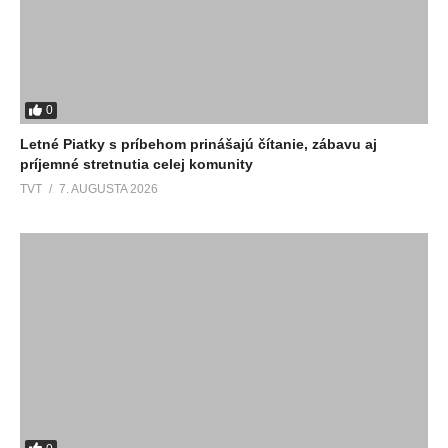
0
Letné Piatky s príbehom prinášajú čítanie, zábavu aj
príjemné stretnutia celej komunity
TVT
7. AUGUSTA 2026