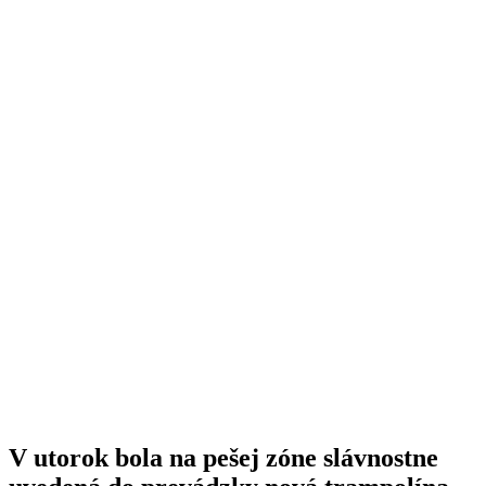
V utorok bola na pešej zóne slávnostne