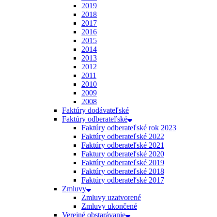
2019
2018
2017
2016
2015
2014
2013
2012
2011
2010
2009
2008
Faktúry dodávateľské
Faktúry odberateľské
Faktúry odberateľské rok 2023
Faktúry odberateľské 2022
Faktúry odberateľské 2021
Faktury odberateľské 2020
Faktúry odberateľské 2019
Faktúry odberateľské 2018
Faktúry odberateľské 2017
Zmluvy
Zmluvy uzatvorené
Zmluvy ukončené
Verejné obstarávanie