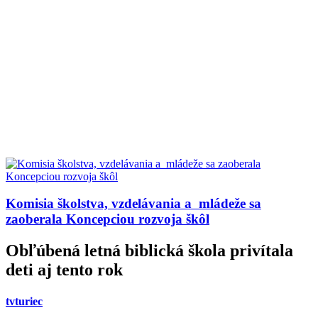
Komisia školstva, vzdelávania a mládeže sa
zaoberala Koncepciou rozvoja škôl
Obľúbená letná biblická škola privítala
deti aj tento rok
tvturiec