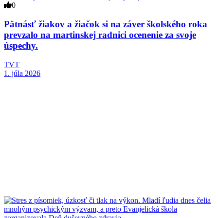
0
Pätnásť žiakov a žiačok si na záver školského roka
prevzalo na martinskej radnici ocenenie za svoje
úspechy.
TVT
1. júla 2026