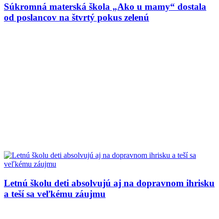
Súkromná materská škola „Ako u mamy“ dostala
od poslancov na štvrtý pokus zelenú
Letnú školu deti absolvujú aj na dopravnom ihrisku
a teší sa veľkému záujmu