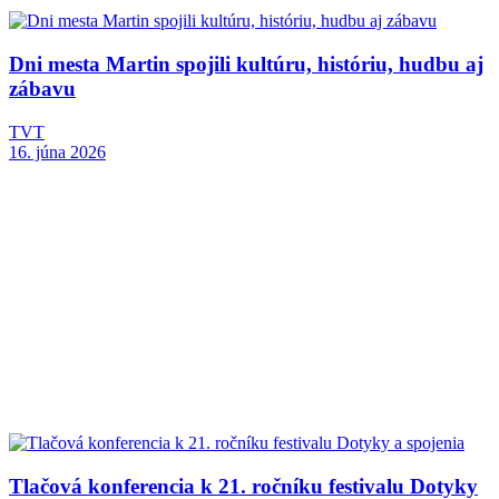
Dni mesta Martin spojili kultúru, históriu, hudbu aj
zábavu
TVT
16. júna 2026
Tlačová konferencia k 21. ročníku festivalu Dotyky