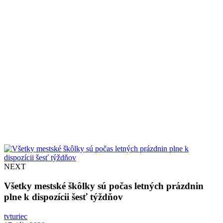
NEXT
Všetky mestské škôlky sú počas letných prázdnin
plne k dispozícii šesť týždňov
tvturiec