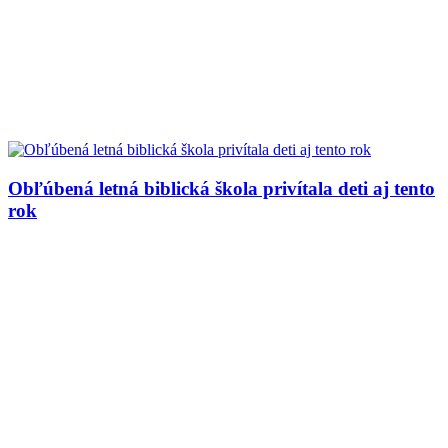
Obľúbená letná biblická škola privítala deti aj tento
rok