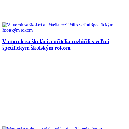
V utorok sa školáci a učitelia rozlúčili s veľmi
špecifickým školským rokom