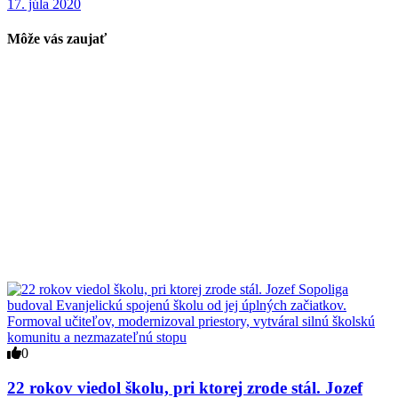
17. júla 2020
Môže vás zaujať
0
22 rokov viedol školu, pri ktorej zrode stál. Jozef