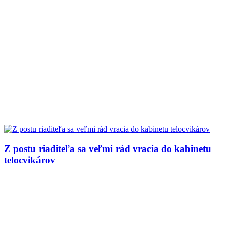
Z postu riaditeľa sa veľmi rád vracia do kabinetu
telocvikárov