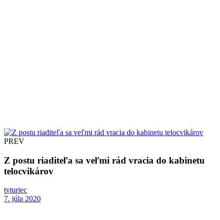
PREV
Z postu riaditeľa sa veľmi rád vracia do kabinetu
telocvikárov
tvturiec
7. júla 2020