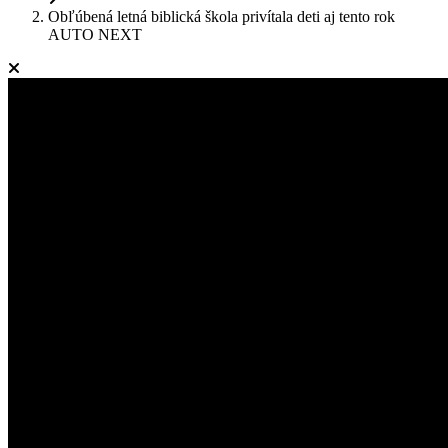
Obľúbená letná biblická škola privítala deti aj tento rok
AUTO NEXT