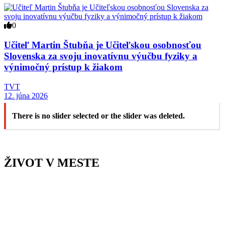
0
Učiteľ Martin Štubňa je Učiteľskou osobnosťou
Slovenska za svoju inovatívnu výučbu fyziky a
výnimočný prístup k žiakom
TVT
12. júna 2026
There is no slider selected or the slider was deleted.
ŽIVOT V MESTE