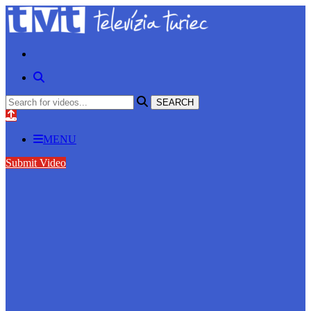
MENU
Submit Video