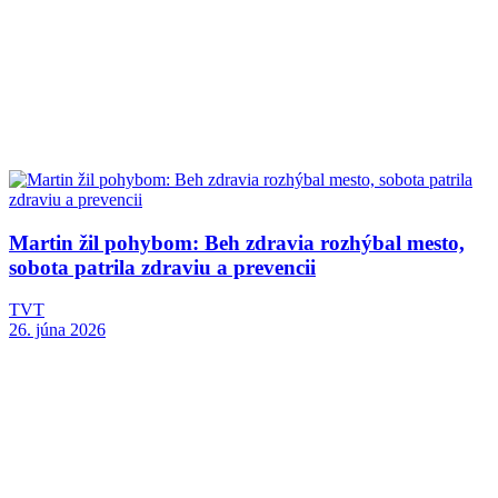
Martin žil pohybom: Beh zdravia rozhýbal mesto,
sobota patrila zdraviu a prevencii
TVT
26. júna 2026