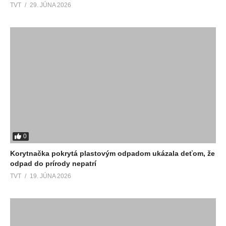
TVT
29. JÚNA 2026
0
Korytnačka pokrytá plastovým odpadom ukázala deťom, že
odpad do prírody nepatrí
TVT
19. JÚNA 2026