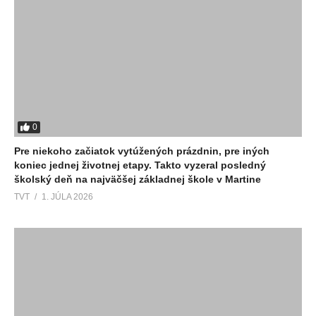
0
Pre niekoho začiatok vytúžených prázdnin, pre iných
koniec jednej životnej etapy. Takto vyzeral posledný
školský deň na najväčšej základnej škole v Martine
TVT
1. JÚLA 2026