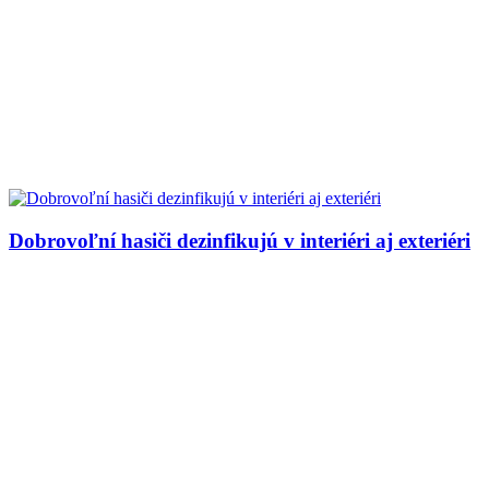
Dobrovoľní hasiči dezinfikujú v interiéri aj exteriéri