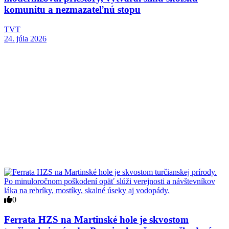
komunitu a nezmazateľnú stopu
TVT
24. júla 2026
0
Ferrata HZS na Martinské hole je skvostom