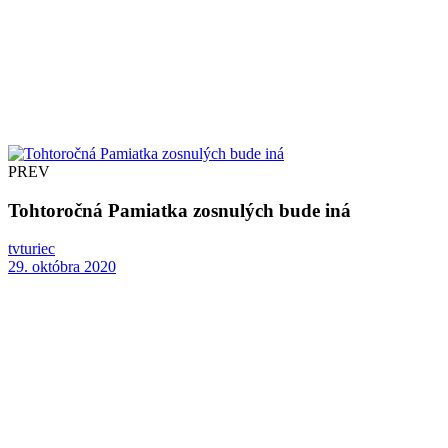
PREV
Tohtoročná Pamiatka zosnulých bude iná
tvturiec
29. októbra 2020