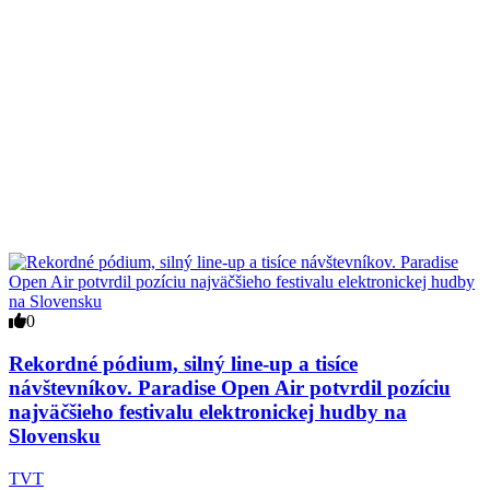
0
Rekordné pódium, silný line-up a tisíce
návštevníkov. Paradise Open Air potvrdil pozíciu
najväčšieho festivalu elektronickej hudby na
Slovensku
TVT