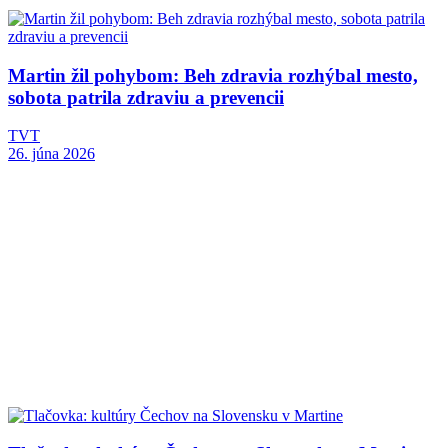
Martin žil pohybom: Beh zdravia rozhýbal mesto,
sobota patrila zdraviu a prevencii
TVT
26. júna 2026