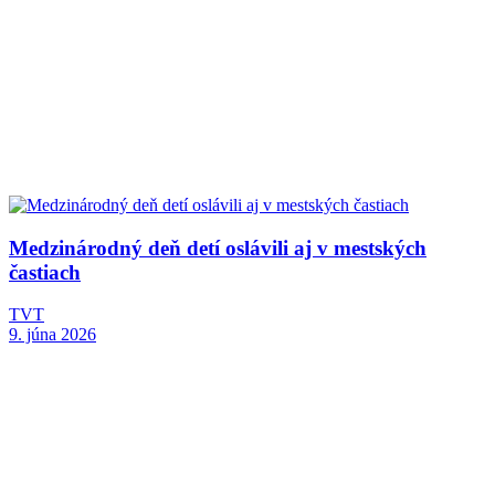
Medzinárodný deň detí oslávili aj v mestských
častiach
TVT
9. júna 2026