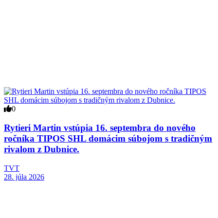
0
Rytieri Martin vstúpia 16. septembra do nového
ročníka TIPOS SHL domácim súbojom s tradičným
rivalom z Dubnice.
TVT
28. júla 2026