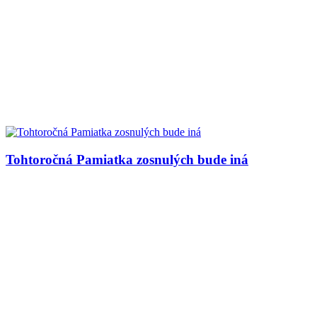
Tohtoročná Pamiatka zosnulých bude iná