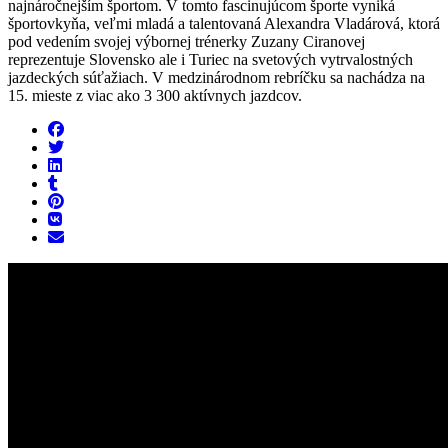
najnáročnejším športom. V tomto fascinujúcom športe vyniká
športovkyňa, veľmi mladá a talentovaná Alexandra Vladárová, ktorá
pod vedením svojej výbornej trénerky Zuzany Ciranovej
reprezentuje Slovensko ale i Turiec na svetových vytrvalostných
jazdeckých súťažiach. V medzinárodnom rebríčku sa nachádza na
15. mieste z viac ako 3 300 aktívnych jazdcov.