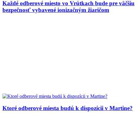
Každé odberové miesto vo Vrútkach bude pre väčšiu
bezpečnosť vybavené ionizačným žiaričom
Ktoré odberové miesta budú k dispozícii v Martine?