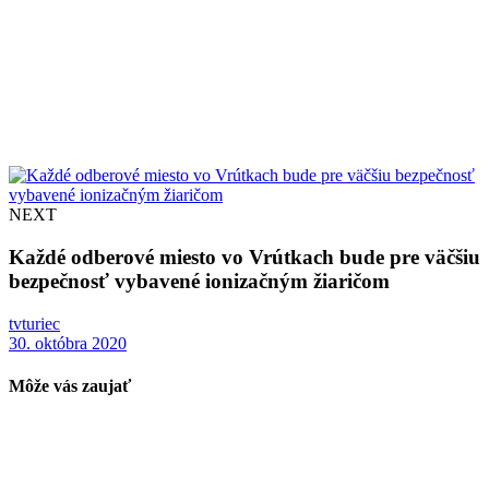
NEXT
Každé odberové miesto vo Vrútkach bude pre väčšiu
bezpečnosť vybavené ionizačným žiaričom
tvturiec
30. októbra 2020
Môže vás zaujať