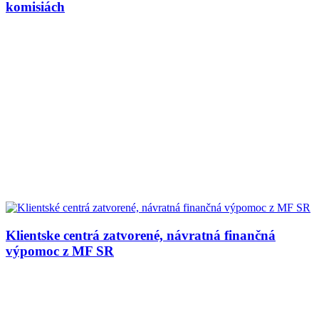
komisiách
Klientske centrá zatvorené, návratná finančná
výpomoc z MF SR