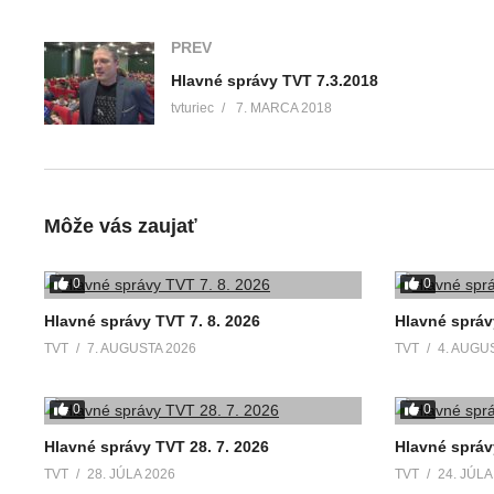
PREV
Hlavné správy TVT 7.3.2018
tvturiec
7. MARCA 2018
Môže vás zaujať
0
0
Hlavné správy TVT 7. 8. 2026
Hlavné správ
TVT
7. AUGUSTA 2026
TVT
4. AUGU
0
0
Hlavné správy TVT 28. 7. 2026
Hlavné správ
TVT
28. JÚLA 2026
TVT
24. JÚLA