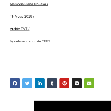
Memoriál Jána Nováka /
THA cup 2018 /
Archív TVT /
Vysielané v auguste 2003