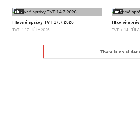
0
0
Hlavné správy TVT 17.7.2026
Hlavné správ
TVT
17. JÚLA 2026
TVT
14. JÚLA
There is no slider 