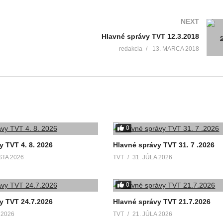
NEXT
Hlavné správy TVT 12.3.2018
redakcia
13. MARCA 2018
Filmové okienko 202
TVT
14. JANUÁRA 20
0
y TVT 4. 8. 2026
Hlavné správy TVT 31. 7 .2026
STA 2026
TVT
31. JÚLA 2026
0
y TVT 24.7.2026
Hlavné správy TVT 21.7.2026
 2026
TVT
21. JÚLA 2026