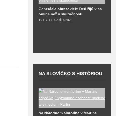
Generácia obrazoviek: Deti žijú viac
online než v skutočnosti
, vážne
D
zaslúži väčšiu
z
TVT
17. APRÍLA 2026
h
25
T
NA SLOVÍČKO S HISTÓRIOU
nský Schlieman
N
F
Na Národnom cintoríne v Martine