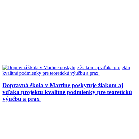
Dopravná škola v Martine poskytuje žiakom aj
vďaka projektu kvalitné podmienky pre teoretickú
výučbu a prax