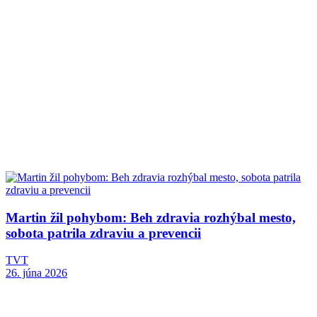
Martin žil pohybom: Beh zdravia rozhýbal mesto,
sobota patrila zdraviu a prevencii
TVT
26. júna 2026