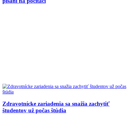
písaní na počítači
Zdravotnícke zariadenia sa snažia zachytiť
študentov už počas štúdia