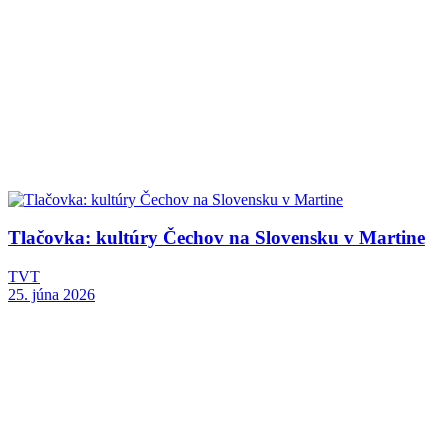
Tlačovka: kultúry Čechov na Slovensku v Martine
TVT
25. júna 2026