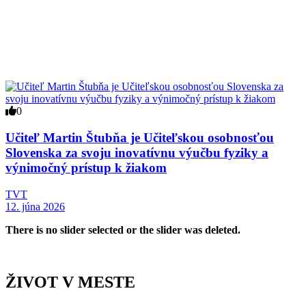
0
Učiteľ Martin Štubňa je Učiteľskou osobnosťou
Slovenska za svoju inovatívnu výučbu fyziky a
výnimočný prístup k žiakom
TVT
12. júna 2026
There is no slider selected or the slider was deleted.
ŽIVOT V MESTE