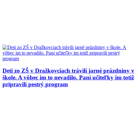
Deti zo ZŠ v Dražkovciach trávili jarné prázdniny v
škole. A vôbec im to nevadilo. Pani učiteľky im totiž
pripravili pestrý program