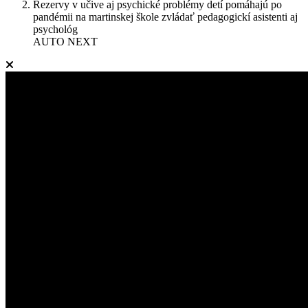
Rezervy v učive aj psychické problémy detí pomáhajú po
pandémii na martinskej škole zvládať pedagogickí asistenti aj
psychológ
AUTO NEXT