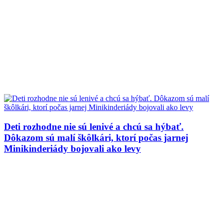
Deti rozhodne nie sú lenivé a chcú sa hýbať.
Dôkazom sú malí škôlkári, ktorí počas jarnej
Minikinderiády bojovali ako levy