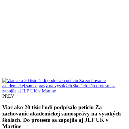
PREV
Viac ako 20 tisíc ľudí podpísalo petíciu Za
zachovanie akademickej samosprávy na vysokých
školách. Do protestu sa zapojila aj JLF UK v
Martine