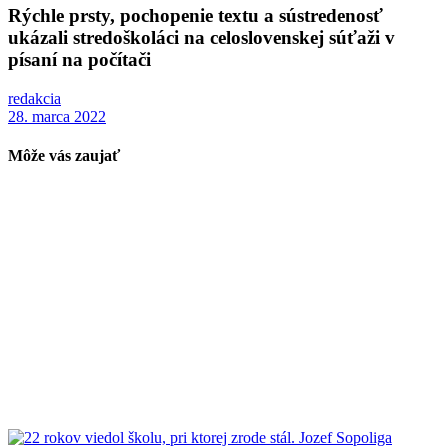
Rýchle prsty, pochopenie textu a sústredenosť
ukázali stredoškoláci na celoslovenskej súťaži v
písaní na počítači
redakcia
28. marca 2022
Môže vás zaujať