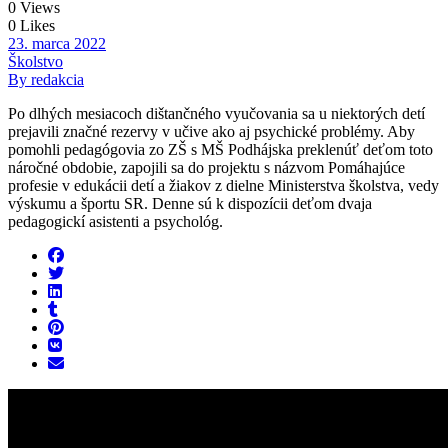
0 Views
0 Likes
23. marca 2022
Školstvo
By redakcia
Po dlhých mesiacoch dištančného vyučovania sa u niektorých detí
prejavili značné rezervy v učive ako aj psychické problémy. Aby
pomohli pedagógovia zo ZŠ s MŠ Podhájska preklenúť deťom toto
náročné obdobie, zapojili sa do projektu s názvom Pomáhajúce
profesie v edukácii detí a žiakov z dielne Ministerstva školstva, vedy
výskumu a športu SR. Denne sú k dispozícii deťom dvaja
pedagogickí asistenti a psychológ.