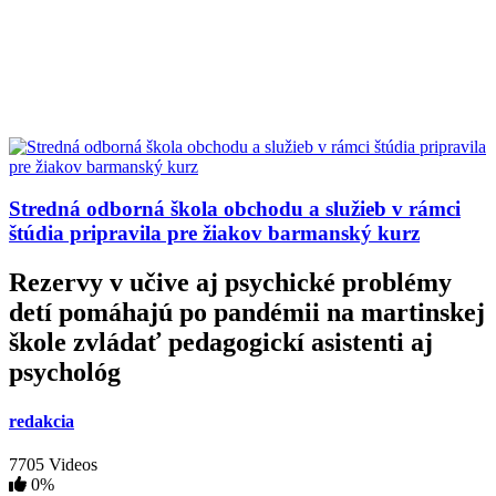
Stredná odborná škola obchodu a služieb v rámci
štúdia pripravila pre žiakov barmanský kurz
Rezervy v učive aj psychické problémy
detí pomáhajú po pandémii na martinskej
škole zvládať pedagogickí asistenti aj
psychológ
redakcia
7705 Videos
0%