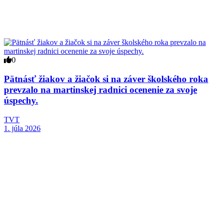
0
Pätnásť žiakov a žiačok si na záver školského roka
prevzalo na martinskej radnici ocenenie za svoje
úspechy.
TVT
1. júla 2026