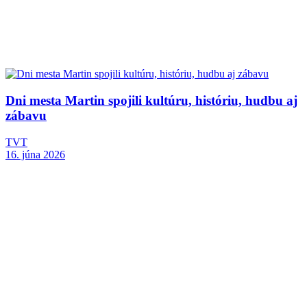
Dni mesta Martin spojili kultúru, históriu, hudbu aj
zábavu
TVT
16. júna 2026