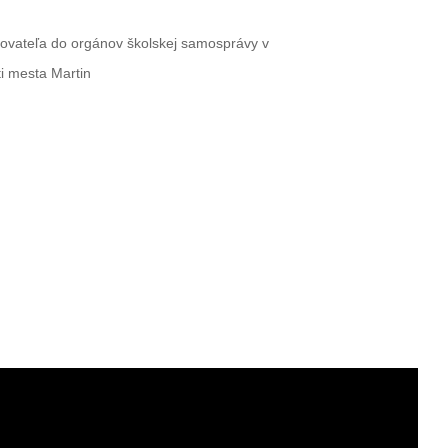
ďovateľa do orgánov školskej samosprávy v
i mesta Martin