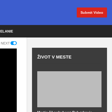
Submit Video
IELANIE
 NEXT
ŽIVOT V MESTE