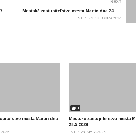
NEXT
Mestské zastupiteľstvo mesta Martin dňa 27.8.2024 – mimo plánu práce
Mestské zastupiteľstvo mesta Martin dňa 24.10.2024 – pokračovanie z 26.9.2024
TVT
24. OKTÓBRA 2024
0
upiteľstvo mesta Martin dňa
Mestské zastupiteľstvo mesta M
28.5.2026
 2026
TVT
28. MÁJA 2026