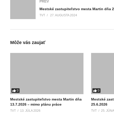
PREV
TVT
27. AUGUSTA 2024
Môže vás zaujať
0
0
Mestské zastupiteľstvo mesta Martin dňa
Mestské zast
13.7.2026 – mimo plánu práce
25.6.2026
TVT
13. JÚLA 2026
TVT
25. JÚNA