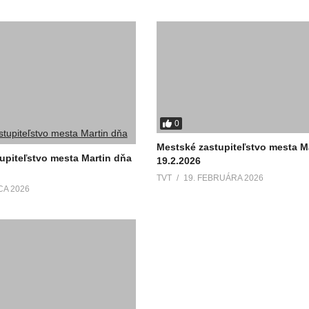
0
Mestské zastupiteľstvo mesta M
upiteľstvo mesta Martin dňa
19.2.2026
TVT
19. FEBRUÁRA 2026
CA 2026