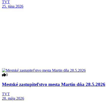
TVT
25. júna 2026
0
Mestské zastupiteľstvo mesta Martin dňa 28.5.2026
TVT
28. mája 2026