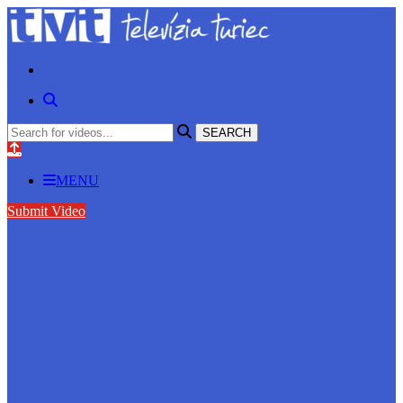
MENU
Submit Video