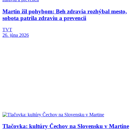
Martin žil pohybom: Beh zdravia rozhýbal mesto,
sobota patrila zdraviu a prevencii
TVT
26. júna 2026
Tlačovka: kultúry Čechov na Slovensku v Martine