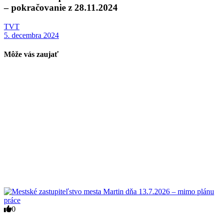
– pokračovanie z 28.11.2024
TVT
5. decembra 2024
Môže vás zaujať
0