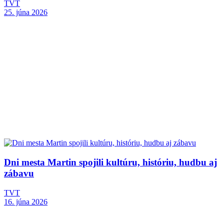
TVT
25. júna 2026
Dni mesta Martin spojili kultúru, históriu, hudbu aj
zábavu
TVT
16. júna 2026