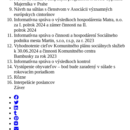
Majerníka v Prahe
Návrh na súhlas s členstvom v Asociácii významných
európskych cintorínov
Informatívna správa o výsledkoch hospodárenia Matra, n.o.
za I. polrok 2024 a zámer činnosti na II.
polrok 2024
Informatívna správa o činnosti a hospodárení Sociálneho
podniku mesta Martin, s.r.o, r.s.p, za r. 2023
Vyhodnotenie cieľov Komunitného plánu sociálnych služieb
k 30.06.2024 a činnosti Komunitného centra
Bambusky za rok 2023
Informatívna správa o výsledkoch kontrol
Vystúpenie obyvateľov – bod bude zaradený v súlade s
rokovacím poriadkom
Rôzne
Interpelácie poslancov
Záver