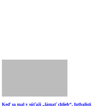
Keď sa mal v súťaži „lámať chlieb“, futbalisti