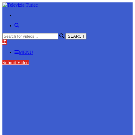
MENU
Submit Video