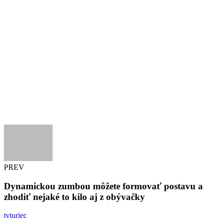
PREV
Dynamickou zumbou môžete formovať postavu a
zhodiť nejaké to kilo aj z obývačky
tvturiec