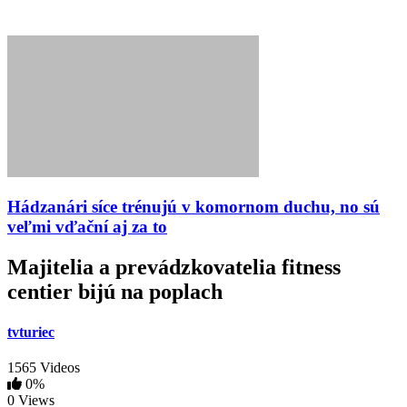
Hádzanári síce trénujú v komornom duchu, no sú
veľmi vďační aj za to
Majitelia a prevádzkovatelia fitness
centier bijú na poplach
tvturiec
1565 Videos
0%
0 Views