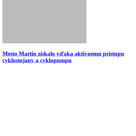
Mesto Martin získalo vďaka aktívnemu prístupu
cyklostojany a cyklopumpu