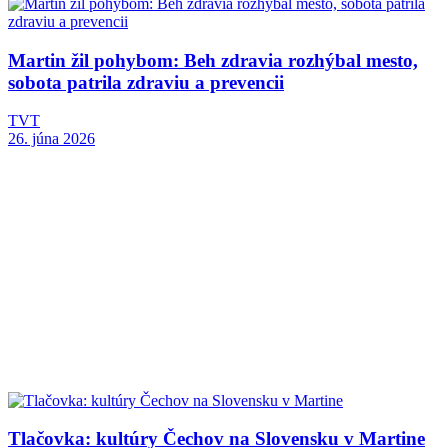
Martin žil pohybom: Beh zdravia rozhýbal mesto,
sobota patrila zdraviu a prevencii
TVT
26. júna 2026
Tlačovka: kultúry Čechov na Slovensku v Martine