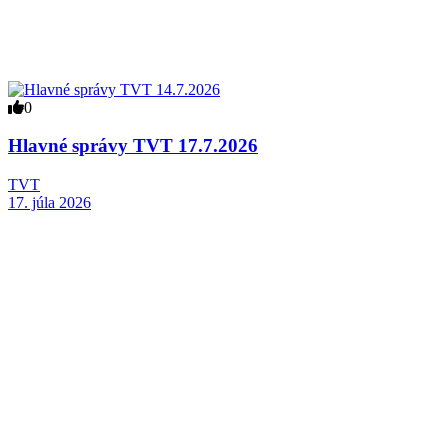
0
Hlavné správy TVT 17.7.2026
TVT
17. júla 2026