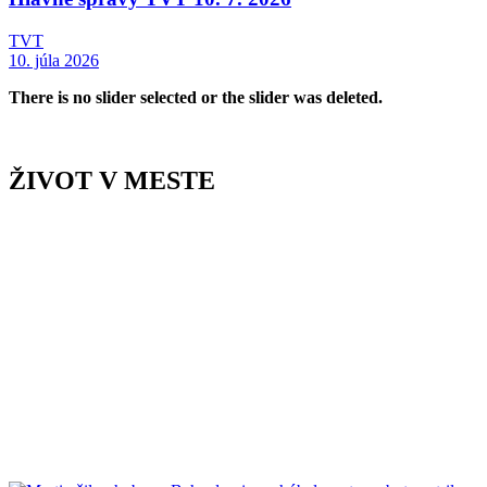
TVT
10. júla 2026
There is no slider selected or the slider was deleted.
ŽIVOT V MESTE