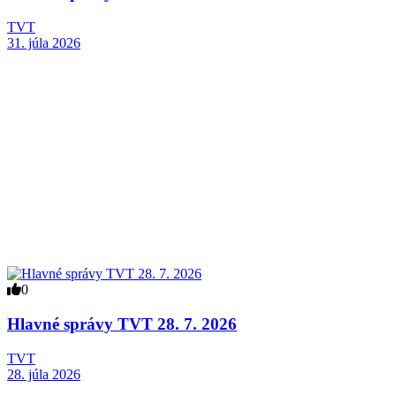
TVT
31. júla 2026
0
Hlavné správy TVT 28. 7. 2026
TVT
28. júla 2026