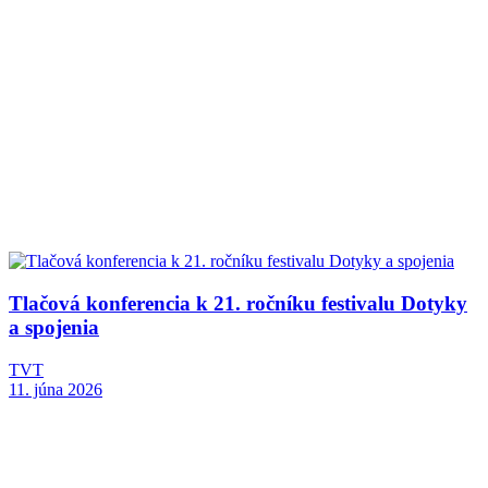
Tlačová konferencia k 21. ročníku festivalu Dotyky
a spojenia
TVT
11. júna 2026