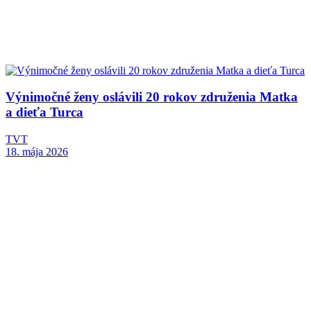
Výnimočné ženy oslávili 20 rokov združenia Matka
a dieťa Turca
TVT
18. mája 2026