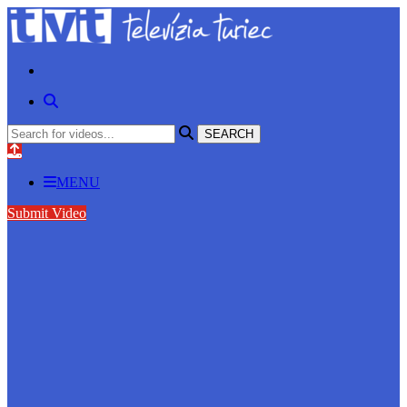
MENU
Submit Video