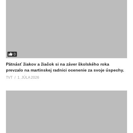
0
Pätnásť žiakov a žiačok si na záver školského roka
prevzalo na martinskej radnici ocenenie za svoje úspechy.
TVT
1. JÚLA 2026