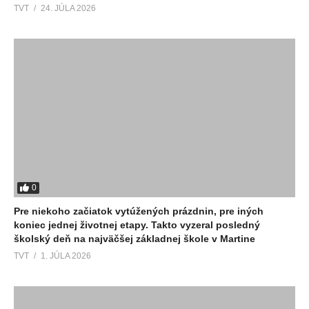
TVT
24. JÚLA 2026
0
Pre niekoho začiatok vytúžených prázdnin, pre iných
koniec jednej životnej etapy. Takto vyzeral posledný
školský deň na najväčšej základnej škole v Martine
TVT
1. JÚLA 2026