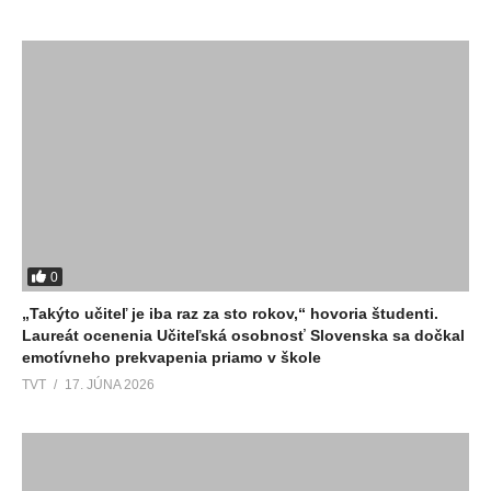
0
„Takýto učiteľ je iba raz za sto rokov,“ hovoria študenti.
Laureát ocenenia Učiteľská osobnosť Slovenska sa dočkal
emotívneho prekvapenia priamo v škole
TVT
17. JÚNA 2026