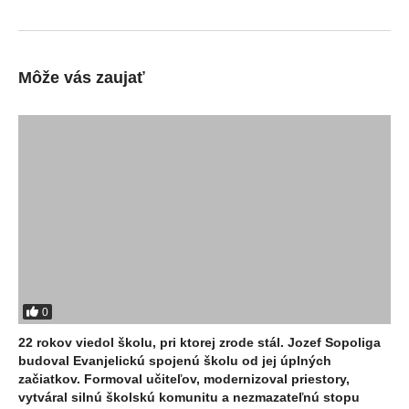
Môže vás zaujať
0
22 rokov viedol školu, pri ktorej zrode stál. Jozef Sopoliga
budoval Evanjelickú spojenú školu od jej úplných
začiatkov. Formoval učiteľov, modernizoval priestory,
vytváral silnú školskú komunitu a nezmazateľnú stopu