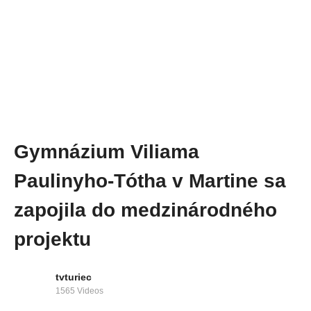
Gymnázium Viliama
Paulinyho-Tótha v Martine sa
zapojila do medzinárodného
projektu
tvturiec
1565 Videos