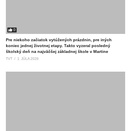
0
Pre niekoho začiatok vytúžených prázdnin, pre iných
koniec jednej životnej etapy. Takto vyzeral posledný
školský deň na najväčšej základnej škole v Martine
TVT
1. JÚLA 2026