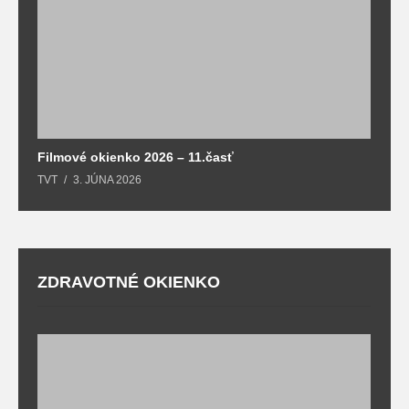
Filmové okienko 2026 – 11.časť
TVT
3. JÚNA 2026
ZDRAVOTNÉ OKIENKO