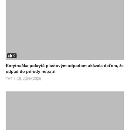
0
Korytnačka pokrytá plastovým odpadom ukázala deťom, že
odpad do prírody nepatrí
TVT
19. JÚNA 2026