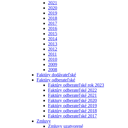
2021
2020
2019
2018
2017
2016
2015
2014
2013
2012
2011
2010
2009
2008
Faktúry dodávateľské
Faktúry odberateľské
Faktúry odberateľské rok 2023
Faktúry odberateľské 2022
Faktúry odberateľské 2021
Faktury odberateľské 2020
Faktúry odberateľské 2019
Faktúry odberateľské 2018
Faktúry odberateľské 2017
Zmluvy
Zmluvy uzatvorené