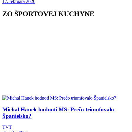
17. februára 2026
ZO ŠPORTOVEJ KUCHYNE
Michal Hanek hodnotí MS: Prečo triumfovalo
Španielsko?
TVT