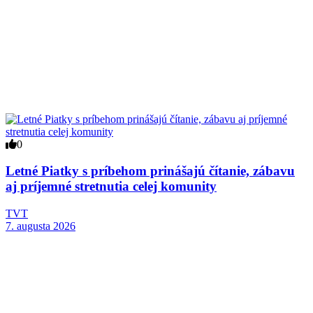
0
Letné Piatky s príbehom prinášajú čítanie, zábavu
aj príjemné stretnutia celej komunity
TVT
7. augusta 2026