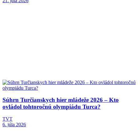
21. júla 2026
Súhrn Turčianskych hier mládeže 2026 – Kto
ovládol tohtoročnú olympiádu Turca?
TVT
6. júla 2026