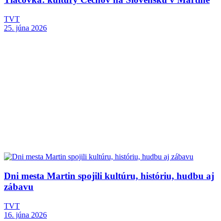
TVT
25. júna 2026
Dni mesta Martin spojili kultúru, históriu, hudbu aj
zábavu
TVT
16. júna 2026