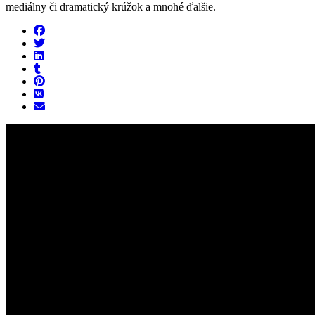
mediálny či dramatický krúžok a mnohé ďalšie.