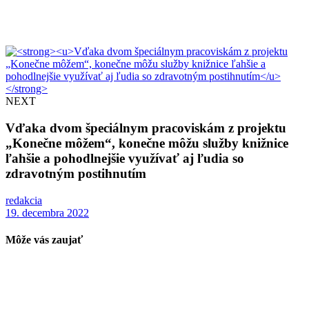
NEXT
Vďaka dvom špeciálnym pracoviskám z projektu
„Konečne môžem“, konečne môžu služby knižnice
ľahšie a pohodlnejšie využívať aj ľudia so
zdravotným postihnutím
redakcia
19. decembra 2022
Môže vás zaujať