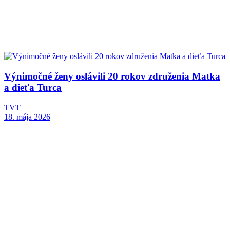
Výnimočné ženy oslávili 20 rokov združenia Matka
a dieťa Turca
TVT
18. mája 2026