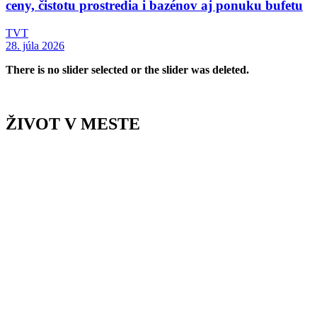
ceny, čistotu prostredia i bazénov aj ponuku bufetu
TVT
28. júla 2026
There is no slider selected or the slider was deleted.
ŽIVOT V MESTE