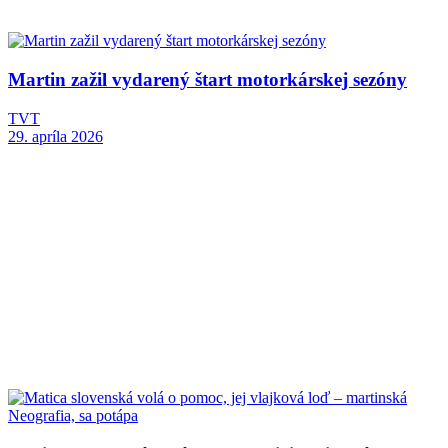
Martin zažil vydarený štart motorkárskej sezóny
TVT
29. apríla 2026