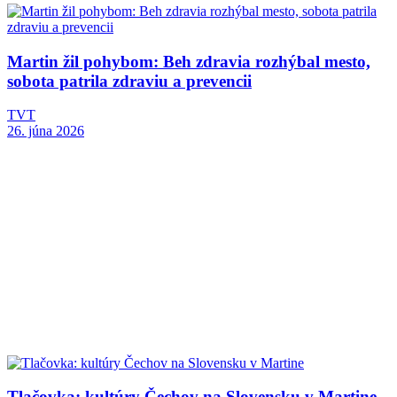
Martin žil pohybom: Beh zdravia rozhýbal mesto,
sobota patrila zdraviu a prevencii
TVT
26. júna 2026
Tlačovka: kultúry Čechov na Slovensku v Martine