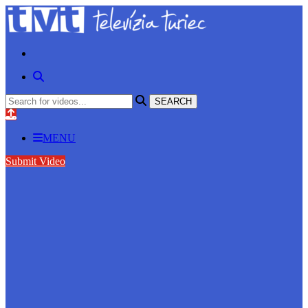
MENU
Submit Video