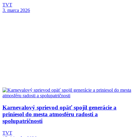
TVT
3. marca 2026
Karnevalový sprievod opäť spojil generácie a
priniesol do mesta atmosféru radosti a
spolupatričnosti
TVT