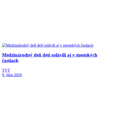
Medzinárodný deň detí oslávili aj v mestských
častiach
TVT
9. júna 2026