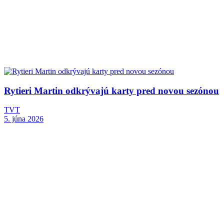
Rytieri Martin odkrývajú karty pred novou sezónou
TVT
5. júna 2026