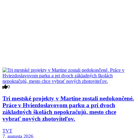
0
Tri mestské projekty v Martine zostali nedokončené.
Práce v Hviezdoslavovom parku a pri dvoch
základných školách nepokračujú, mesto chce
vybrať nových zhotoviteľov.
TVT
7. augusta 2026