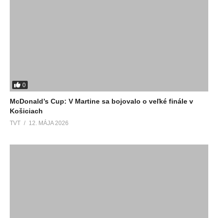
0
McDonald’s Cup: V Martine sa bojovalo o veľké finále v
Košiciach
TVT
12. MÁJA 2026