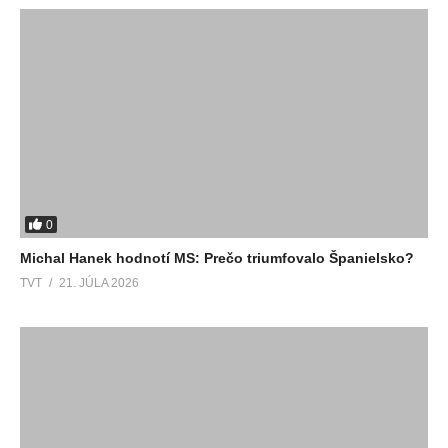
0
Michal Hanek hodnotí MS: Prečo triumfovalo Španielsko?
TVT
21. JÚLA 2026