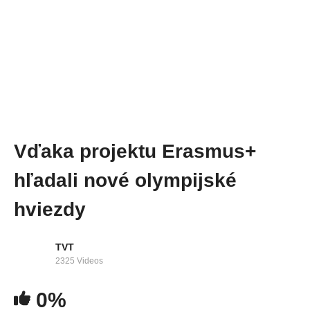
Vďaka projektu Erasmus+
hľadali nové olympijské
hviezdy
TVT
2325 Videos
0%