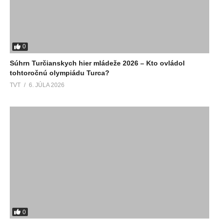
0
Súhrn Turčianskych hier mládeže 2026 – Kto ovládol
tohtoročnú olympiádu Turca?
TVT
6. JÚLA 2026
0