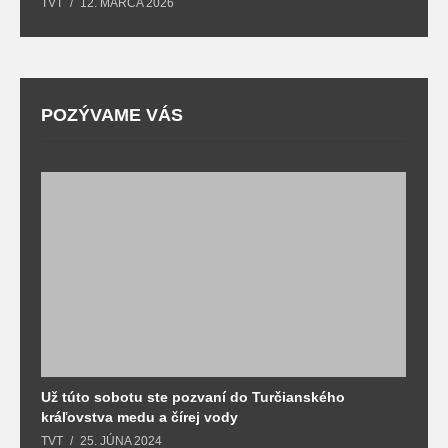
TVT
12. MARCA 2026
T
POZÝVAME VÁS
Už túto sobotu ste pozvaní do Turčianského
M
kráľovstva medu a čírej vody
o
TVT
25. JÚNA 2024
T