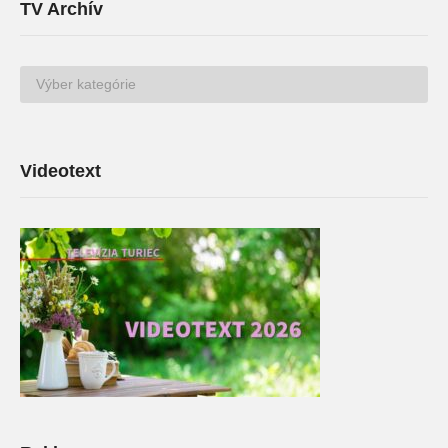
TV Archív
TV
Archív
Videotext