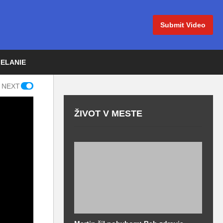
Submit Video
IELANIE
 NEXT
ŽIVOT V MESTE