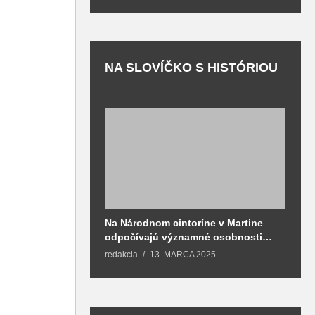
NA SLOVÍČKO S HISTÓRIOU
Na Národnom cintoríne v Martine
N
odpočívajú významné osobnosti
F
spojené aj s mestom Martin
redakcia
13. MARCA 2025
T