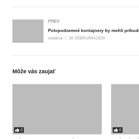
PREV
redakcia
28. FEBRUÁRA 2020
Môže vás zaujať
0
0