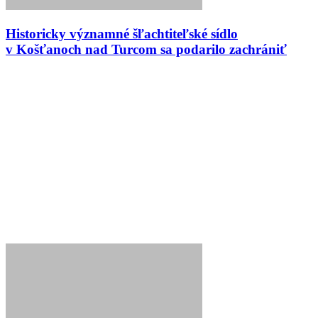
Historicky významné šľachtiteľské sídlo
v Košťanoch nad Turcom sa podarilo zachrániť