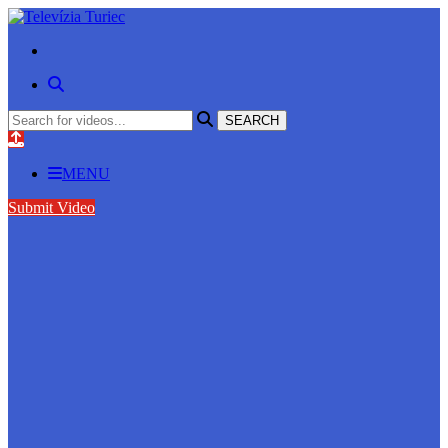
MENU
Submit Video