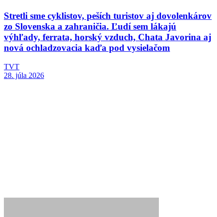
Stretli sme cyklistov, peších turistov aj dovolenkárov
zo Slovenska a zahraničia. Ľudí sem lákajú
výhľady, ferrata, horský vzduch, Chata Javorina aj
nová ochladzovacia kaďa pod vysielačom
TVT
28. júla 2026