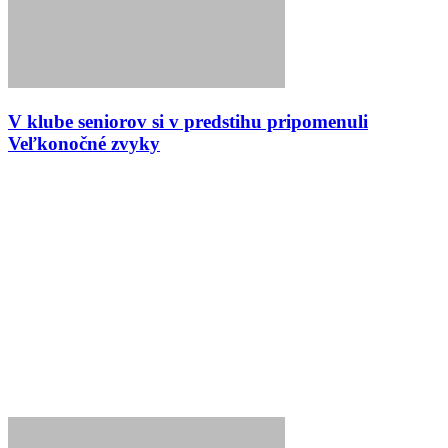
V klube seniorov si v predstihu pripomenuli
Veľkonočné zvyky