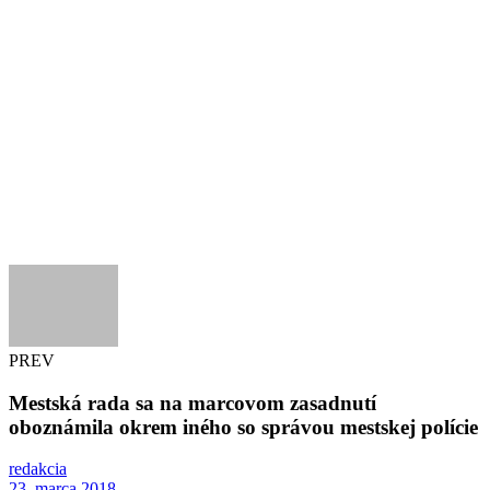
PREV
Mestská rada sa na marcovom zasadnutí
oboznámila okrem iného so správou mestskej polície
redakcia
23. marca 2018