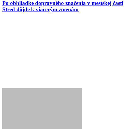
Po obhliadke dopravného značenia v mestskej časti
Stred dôjde k viacerým zmenám