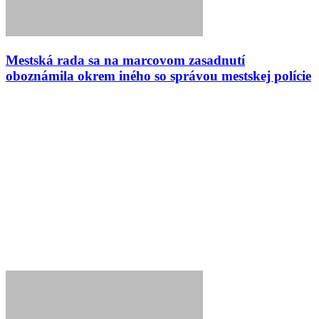
Mestská rada sa na marcovom zasadnutí
oboznámila okrem iného so správou mestskej polície