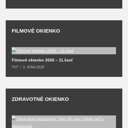
FILMOVÉ OKIENKO
F
Filmové okienko 2026 – 11.časť
T
TVT
3. JÚNA 2026
ZDRAVOTNÉ OKIENKO