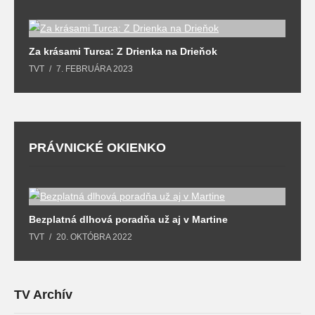
Za krásami Turca: Z Drienka na Drieňok
Z
TVT
7. FEBRUÁRA 2023
T
PRÁVNICKÉ OKIENKO
Bezplatná dlhová poradňa už aj v Martine
Z
TVT
20. OKTÓBRA 2022
T
TV Archív