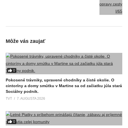
Môže vás zaujať
0
Pokosené trávniky, upravené chodníky a čisté okolie. O
cintoríny a domy smútku v Martine sa od začiatku júla stará
Sociálny podnik.
TVT
7. AUGUSTA 2026
0