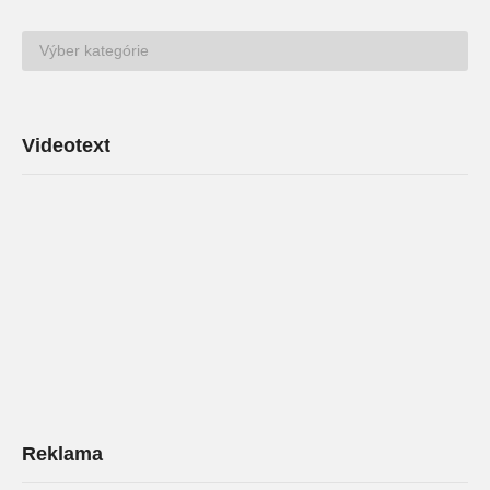
TV
Archív
Videotext
Reklama