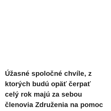
Úžasné spoločné chvíle, z
ktorých budú opäť čerpať
celý rok majú za sebou
členovia Združenia na pomoc