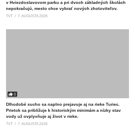
v Hviezdoslavovom parku a pri dvoch základných školách
nepokračujú, mesto chce vybrať nových zhotoviteľov.
TVT
7. AUGUSTA 2026
0
Dlhodobé sucho sa naplno prejavuje aj na rieke Turiec.
Prietok sa približuje k historickým minimám a nízky stav
vody už ovplyvňuje aj život v rieke.
TVT
7. AUGUSTA 2026