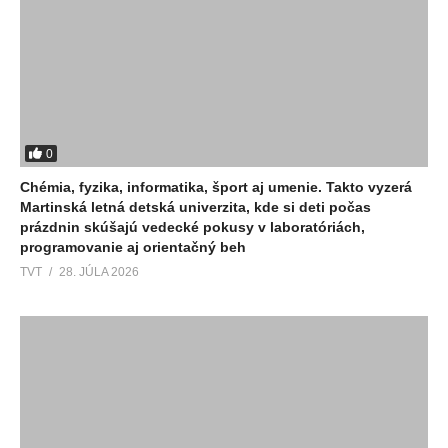
0
Chémia, fyzika, informatika, šport aj umenie. Takto vyzerá
Martinská letná detská univerzita, kde si deti počas
prázdnin skúšajú vedecké pokusy v laboratóriách,
programovanie aj orientačný beh
TVT
28. JÚLA 2026