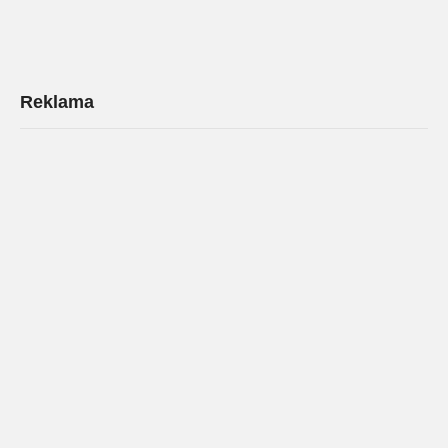
Reklama