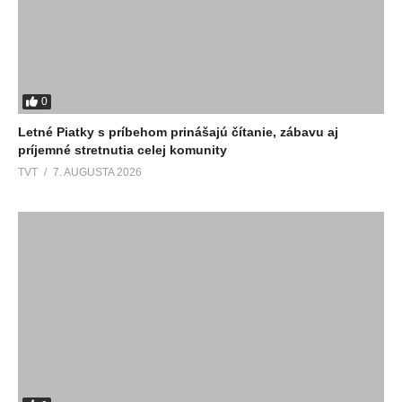
0
Letné Piatky s príbehom prinášajú čítanie, zábavu aj
príjemné stretnutia celej komunity
TVT
7. AUGUSTA 2026