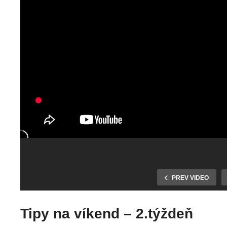
PREV VIDEO
Tipy na víkend – 2.týždeň