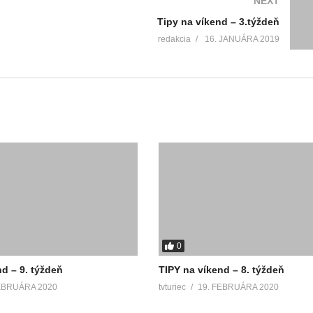
NEXT
Tipy na víkend – 3.týždeň
redakcia
16. JANUÁRA 2019
0
d – 9. týždeň
TIPY na víkend – 8. týždeň
EBRUÁRA 2020
tvturiec
19. FEBRUÁRA 2020