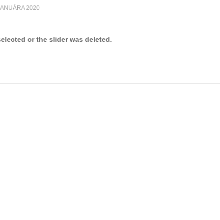
 JANUÁRA 2020
selected or the slider was deleted.