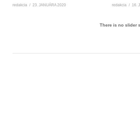
redakcia
23. JANUÁRA 2020
redakcia
16.
There is no slider 