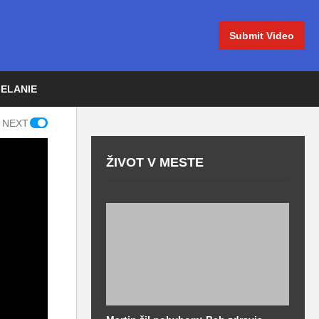
Submit Video
IELANIE
 NEXT
ŽIVOT V MESTE