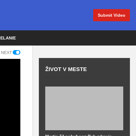
Submit Video
IELANIE
 NEXT
ŽIVOT V MESTE