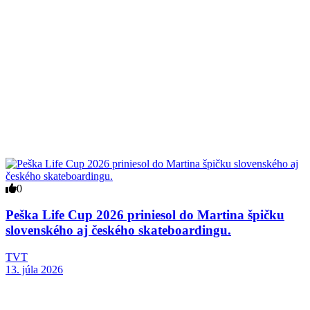
0
Peška Life Cup 2026 priniesol do Martina špičku
slovenského aj českého skateboardingu.
TVT
13. júla 2026