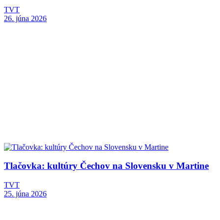
TVT
26. júna 2026
Tlačovka: kultúry Čechov na Slovensku v Martine
TVT
25. júna 2026