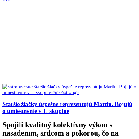
Staršie žiačky úspešne reprezentujú Martin. Bojujú
o umiestnenie v 1. skupine
Spojili kvalitný kolektívny výkon s
nasadením, srdcom a pokorou, čo na