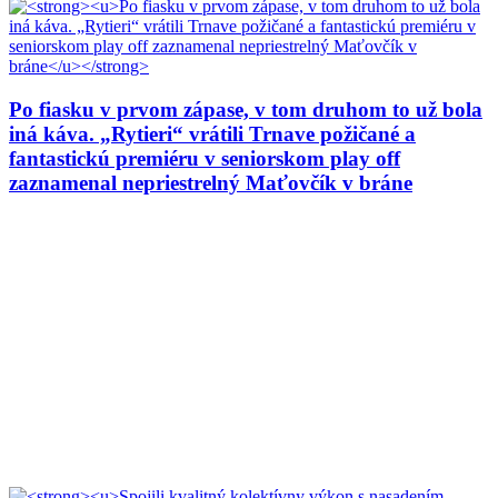
Po fiasku v prvom zápase, v tom druhom to už bola
iná káva. „Rytieri“ vrátili Trnave požičané a
fantastickú premiéru v seniorskom play off
zaznamenal nepriestrelný Maťovčík v bráne