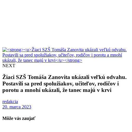
NEXT
Žiaci SZŠ Tomáša Zanovita ukázali veľkú odvahu.
Postavili sa pred spolužiakov, učiteľov, rodičov i
porotu a mnohí ukázali, že tanec majú v krvi
redakcia
20. marca 2023
Môže vás zaujať