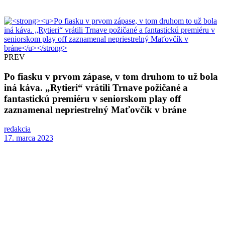
PREV
Po fiasku v prvom zápase, v tom druhom to už bola
iná káva. „Rytieri“ vrátili Trnave požičané a
fantastickú premiéru v seniorskom play off
zaznamenal nepriestrelný Maťovčík v bráne
redakcia
17. marca 2023