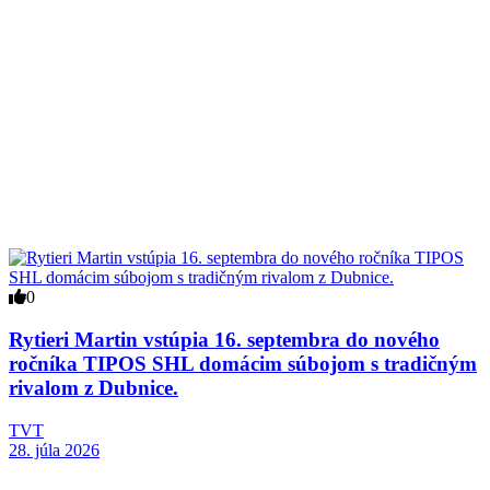
0
Rytieri Martin vstúpia 16. septembra do nového
ročníka TIPOS SHL domácim súbojom s tradičným
rivalom z Dubnice.
TVT
28. júla 2026