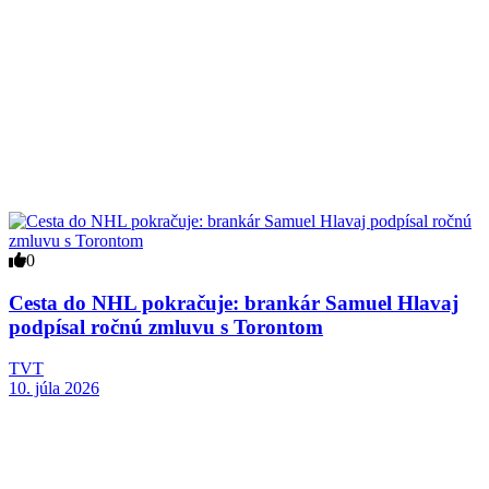
0
Cesta do NHL pokračuje: brankár Samuel Hlavaj
podpísal ročnú zmluvu s Torontom
TVT
10. júla 2026