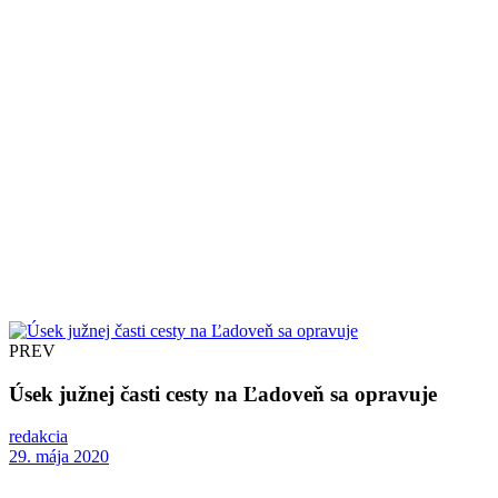
PREV
Úsek južnej časti cesty na Ľadoveň sa opravuje
redakcia
29. mája 2020