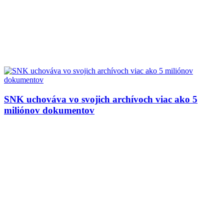
SNK uchováva vo svojich archívoch viac ako 5
miliónov dokumentov