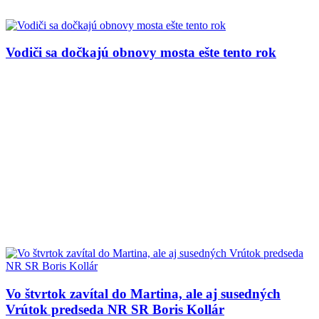
Vodiči sa dočkajú obnovy mosta ešte tento rok
Vo štvrtok zavítal do Martina, ale aj susedných
Vrútok predseda NR SR Boris Kollár