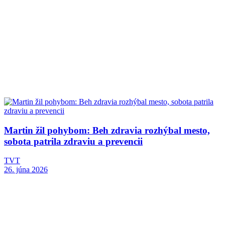
Martin žil pohybom: Beh zdravia rozhýbal mesto,
sobota patrila zdraviu a prevencii
TVT
26. júna 2026