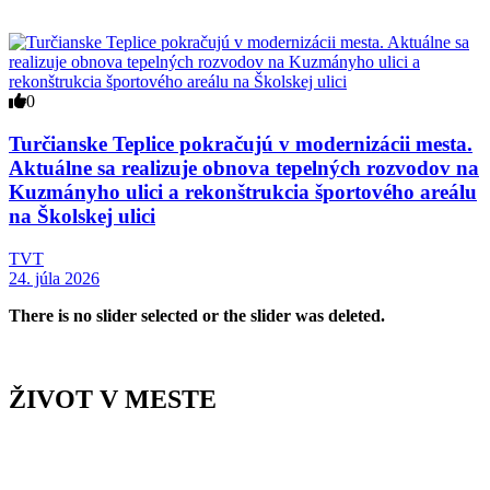
0
Turčianske Teplice pokračujú v modernizácii mesta.
Aktuálne sa realizuje obnova tepelných rozvodov na
Kuzmányho ulici a rekonštrukcia športového areálu
na Školskej ulici
TVT
24. júla 2026
There is no slider selected or the slider was deleted.
ŽIVOT V MESTE