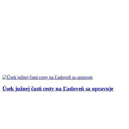
Úsek južnej časti cesty na Ľadoveň sa opravuje