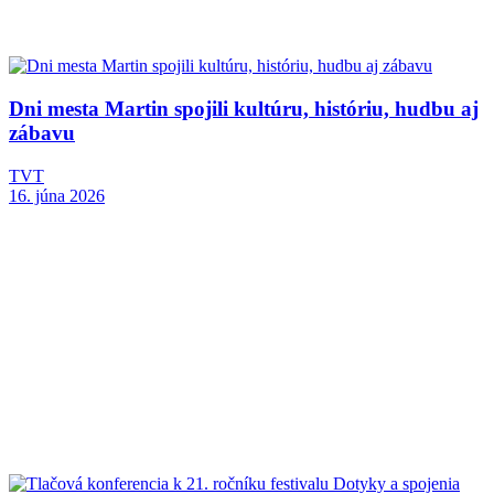
Dni mesta Martin spojili kultúru, históriu, hudbu aj
zábavu
TVT
16. júna 2026