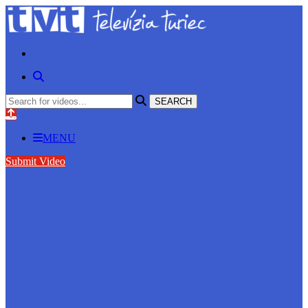
MENU
Submit Video