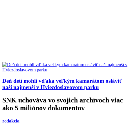
Deň detí mohli vďaka veľkým kamarátom osláviť
naši najmenší v Hviezdoslavovom parku
SNK uchováva vo svojich archívoch viac
ako 5 miliónov dokumentov
redakcia