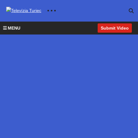
MENU
Submit Video