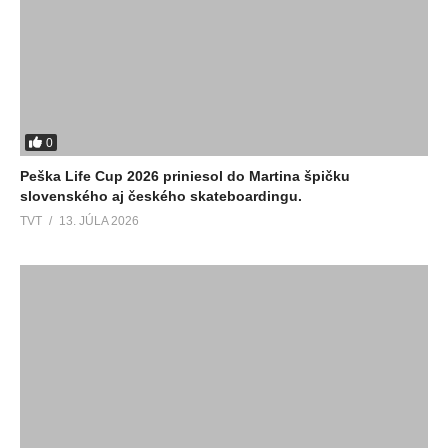
0
Peška Life Cup 2026 priniesol do Martina špičku
slovenského aj českého skateboardingu.
TVT
13. JÚLA 2026