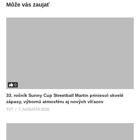
Môže vás zaujať
0
33. ročník Sunny Cup Streetball Martin priniesol skvelé
zápasy, výbornú atmosféru aj nových víťazov
TVT
7. AUGUSTA 2026