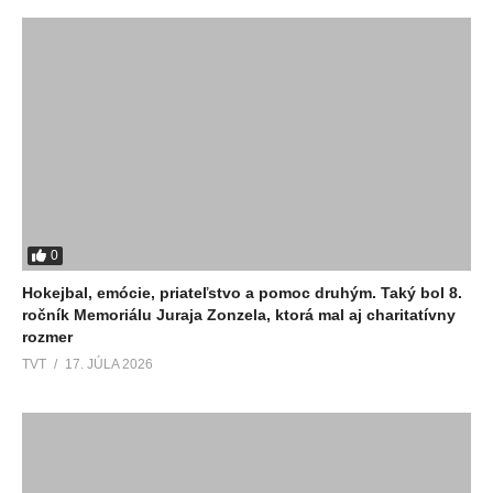
0
Hokejbal, emócie, priateľstvo a pomoc druhým. Taký bol 8.
ročník Memoriálu Juraja Zonzela, ktorá mal aj charitatívny
rozmer
TVT
17. JÚLA 2026