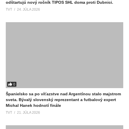
odštartujú nový ročník TIPOS SHL doma proti Dubnici.
TVT
24. JÚLA 2026
0
Španielsko sa po víťazstve nad Argentínou stalo majstrom
sveta. Bývalý slovenský reprezentant a futbalový expert
Michal Hanek hodnotí finále
TVT
21. JÚLA 2026