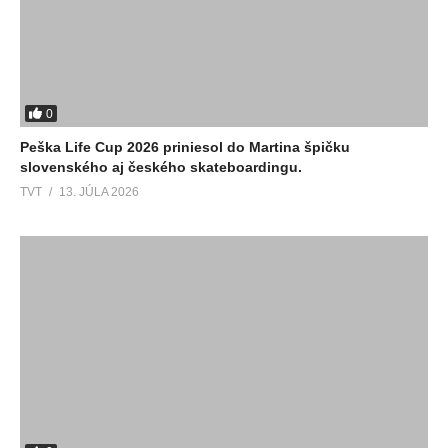
0
Peška Life Cup 2026 priniesol do Martina špičku
slovenského aj českého skateboardingu.
TVT
13. JÚLA 2026