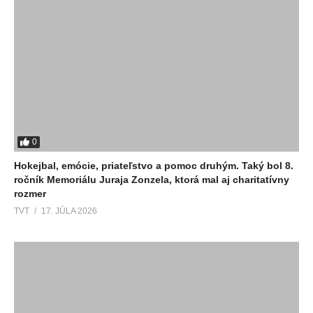
0
Hokejbal, emócie, priateľstvo a pomoc druhým. Taký bol 8.
ročník Memoriálu Juraja Zonzela, ktorá mal aj charitatívny
rozmer
TVT
17. JÚLA 2026