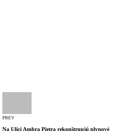
PREV
Na Ulici Ambra Pietra rekonštruujú plynové