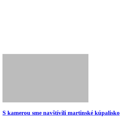
S kamerou sme navštívili martinské kúpalisko