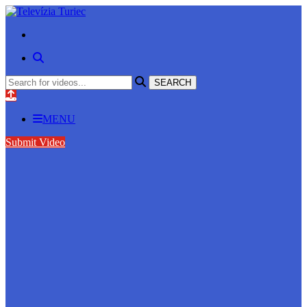
MENU
Submit Video