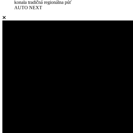
konala tradičná regionálna púť
AUTO NEXT