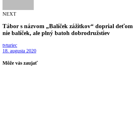
NEXT
Tábor s názvom „Balíček zážitkov“ doprial deťom
nie balíček, ale plný batoh dobrodružstiev
tvturiec
18. augusta 2020
Môže vás zaujať