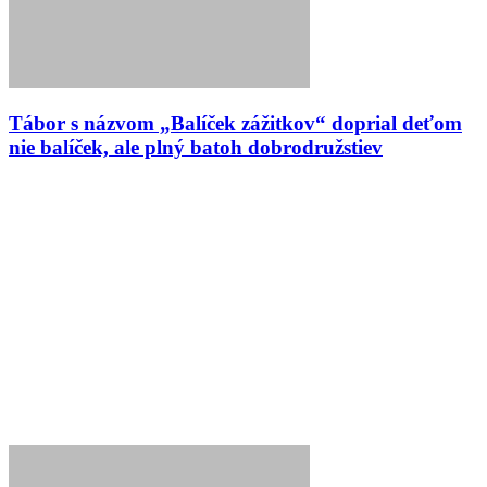
Tábor s názvom „Balíček zážitkov“ doprial deťom
nie balíček, ale plný batoh dobrodružstiev