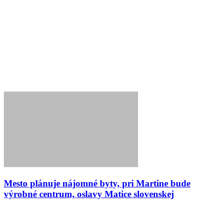
Mesto plánuje nájomné byty, pri Martine bude
výrobné centrum, oslavy Matice slovenskej