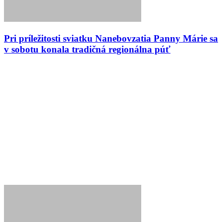
Pri príležitosti sviatku Nanebovzatia Panny Márie sa
v sobotu konala tradičná regionálna púť