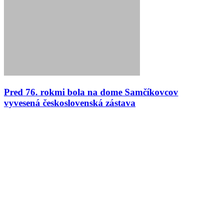
Pred 76. rokmi bola na dome Samčíkovcov
vyvesená československá zástava