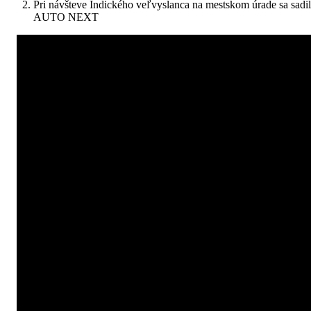
Pri návšteve Indického veľvyslanca na mestskom úrade sa sadil 
AUTO NEXT