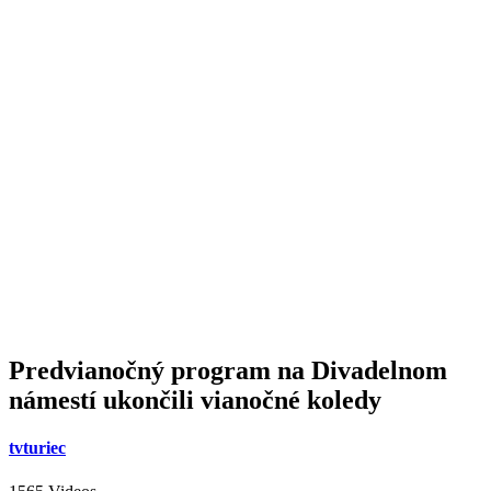
Predvianočný program na Divadelnom
námestí ukončili vianočné koledy
tvturiec