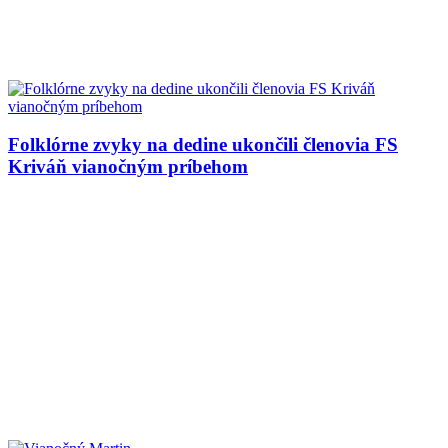
Folklórne zvyky na dedine ukončili členovia FS
Kriváň vianočným príbehom