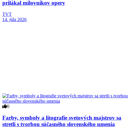
prilákal milovníkov opery
TVT
14. júla 2026
0
Farby, symboly a litografie svetových majstrov sa
stretli s tvorbou súčasného slovenského umenia