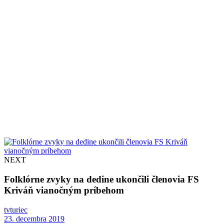
NEXT
Folklórne zvyky na dedine ukončili členovia FS
Kriváň vianočným príbehom
tvturiec
23. decembra 2019