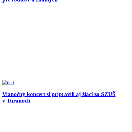
Vianočný koncert si pripravili aj žiaci zo SZUŠ
v Turanoch