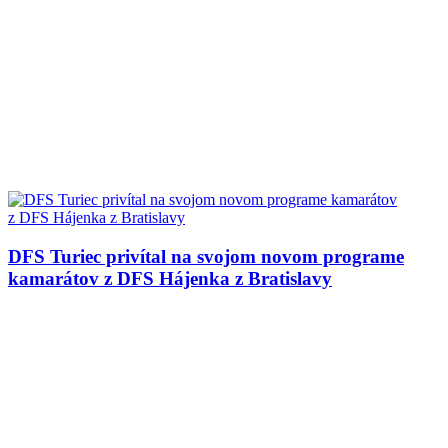
DFS Turiec privítal na svojom novom programe
kamarátov z DFS Hájenka z Bratislavy