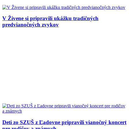
V Živene si pripravili ukážku tradičných
predvianočných zvykov
Deti zo SZUŠ z Ľadovne pripravili vianočný koncert
pre rodičov a známych