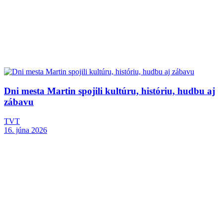
Dni mesta Martin spojili kultúru, históriu, hudbu aj
zábavu
TVT
16. júna 2026