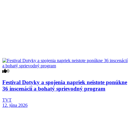
0
Festival Dotyky a spojenia napriek neistote ponúkne
36 inscenácií a bohatý sprievodný program
TVT
12. júna 2026