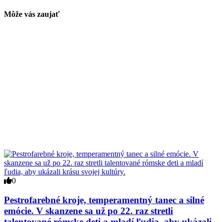
Môže vás zaujať
0
Pestrofarebné kroje, temperamentný tanec a silné
emócie. V skanzene sa už po 22. raz stretli
talentované rómske deti a mladí ľudia, aby ukázali