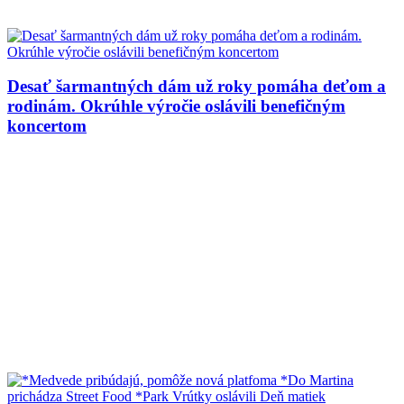
Desať šarmantných dám už roky pomáha deťom a
rodinám. Okrúhle výročie oslávili benefičným
koncertom