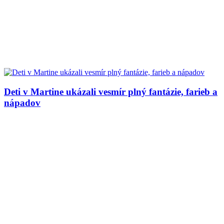
Deti v Martine ukázali vesmír plný fantázie, farieb a
nápadov