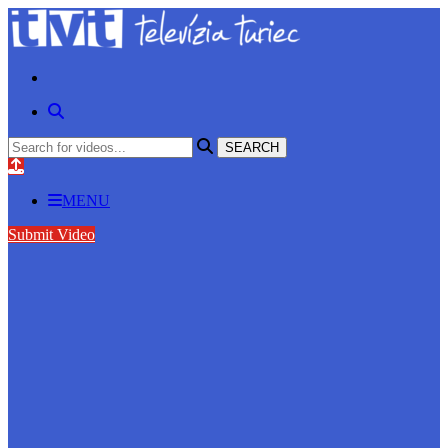
MENU
Submit Video