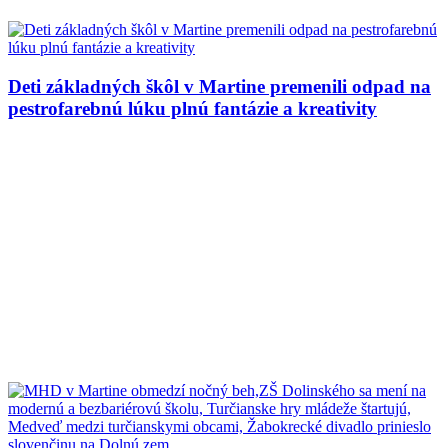
Deti základných škôl v Martine premenili odpad na
pestrofarebnú lúku plnú fantázie a kreativity