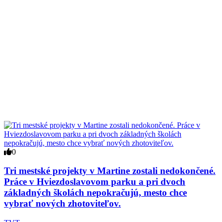
0
Tri mestské projekty v Martine zostali nedokončené.
Práce v Hviezdoslavovom parku a pri dvoch
základných školách nepokračujú, mesto chce
vybrať nových zhotoviteľov.