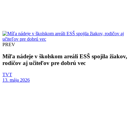
PREV
Míľa nádeje v školskom areáli ESŠ spojila žiakov,
rodičov aj učiteľov pre dobrú vec
TVT
13. mája 2026