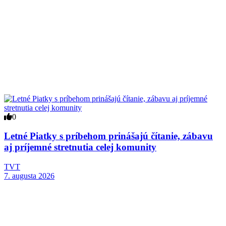
0
Letné Piatky s príbehom prinášajú čítanie, zábavu
aj príjemné stretnutia celej komunity
TVT
7. augusta 2026