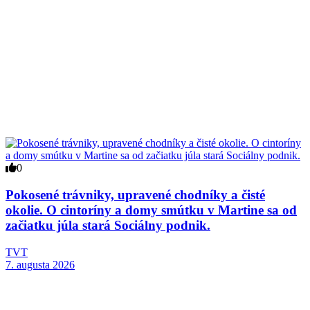
0
Pokosené trávniky, upravené chodníky a čisté
okolie. O cintoríny a domy smútku v Martine sa od
začiatku júla stará Sociálny podnik.
TVT
7. augusta 2026