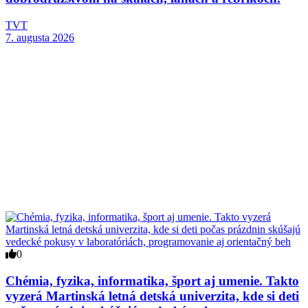
TVT
7. augusta 2026
0
Chémia, fyzika, informatika, šport aj umenie. Takto
vyzerá Martinská letná detská univerzita, kde si deti