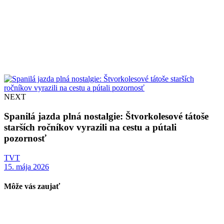
NEXT
Spanilá jazda plná nostalgie: Štvorkolesové tátoše
starších ročníkov vyrazili na cestu a pútali
pozornosť
TVT
15. mája 2026
Môže vás zaujať