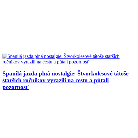
Spanilá jazda plná nostalgie: Štvorkolesové tátoše
starších ročníkov vyrazili na cestu a pútali
pozornosť