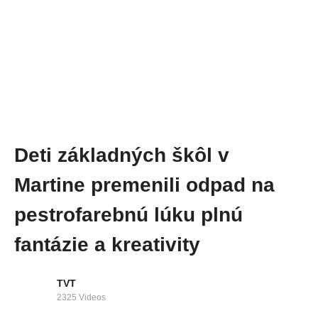
Deti základných škôl v
Martine premenili odpad na
pestrofarebnú lúku plnú
fantázie a kreativity
TVT
2325 Videos