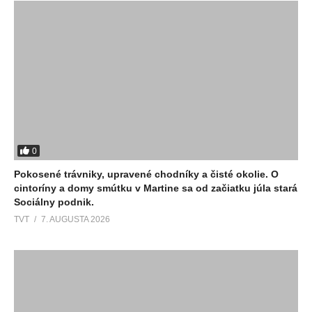
0
Pokosené trávniky, upravené chodníky a čisté okolie. O
cintoríny a domy smútku v Martine sa od začiatku júla stará
Sociálny podnik.
TVT
7. AUGUSTA 2026