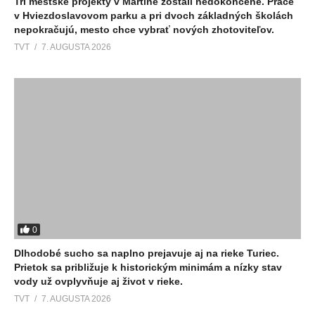
Tri mestské projekty v Martine zostali nedokončené. Práce
v Hviezdoslavovom parku a pri dvoch základných školách
nepokračujú, mesto chce vybrať nových zhotoviteľov.
TVT
7. AUGUSTA 2026
0
Dlhodobé sucho sa naplno prejavuje aj na rieke Turiec.
Prietok sa približuje k historickým minimám a nízky stav
vody už ovplyvňuje aj život v rieke.
TVT
7. AUGUSTA 2026