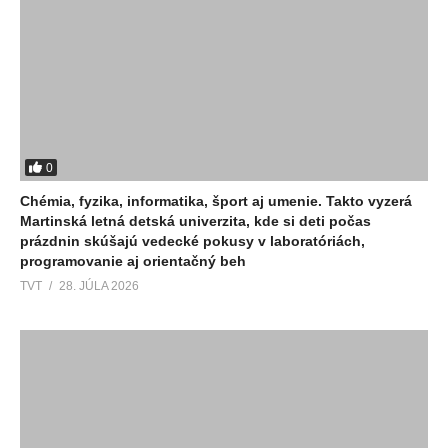
0
Chémia, fyzika, informatika, šport aj umenie. Takto vyzerá
Martinská letná detská univerzita, kde si deti počas
prázdnin skúšajú vedecké pokusy v laboratóriách,
programovanie aj orientačný beh
TVT
28. JÚLA 2026