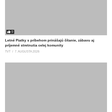
0
Letné Piatky s príbehom prinášajú čítanie, zábavu aj
príjemné stretnutia celej komunity
TVT
7. AUGUSTA 2026