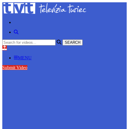
MENU
Submit Video