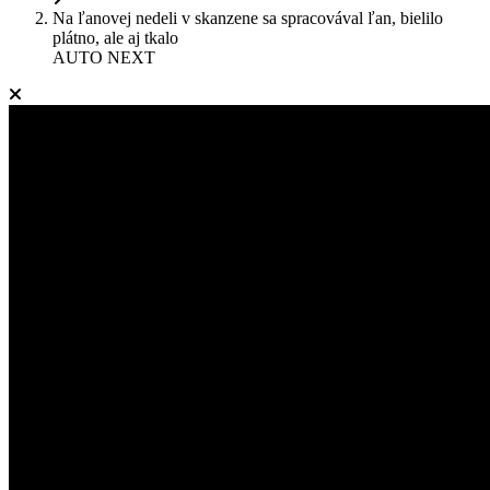
Na ľanovej nedeli v skanzene sa spracovával ľan, bielilo
plátno, ale aj tkalo
AUTO NEXT