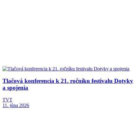
Tlačová konferencia k 21. ročníku festivalu Dotyky
a spojenia
TVT
11. júna 2026