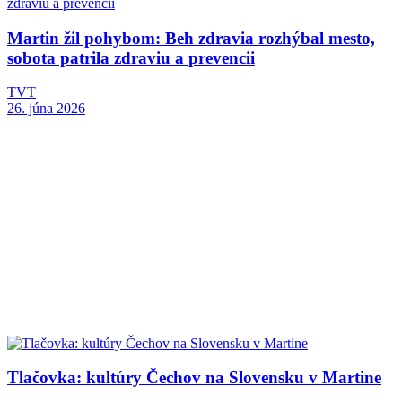
Martin žil pohybom: Beh zdravia rozhýbal mesto,
sobota patrila zdraviu a prevencii
TVT
26. júna 2026
Tlačovka: kultúry Čechov na Slovensku v Martine