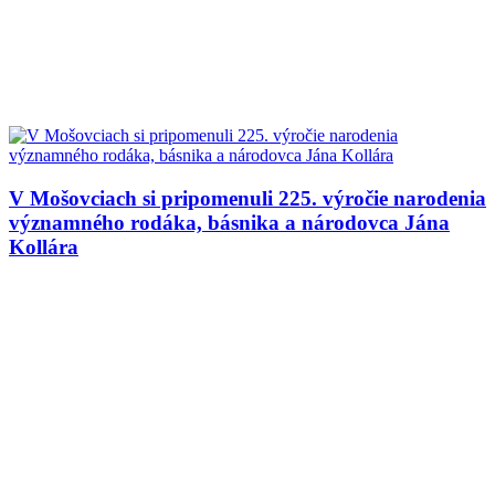
V Mošovciach si pripomenuli 225. výročie narodenia
významného rodáka, básnika a národovca Jána
Kollára