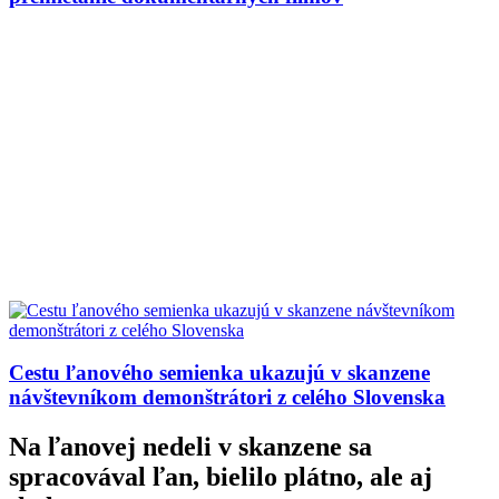
Cestu ľanového semienka ukazujú v skanzene
návštevníkom demonštrátori z celého Slovenska
Na ľanovej nedeli v skanzene sa
spracovával ľan, bielilo plátno, ale aj