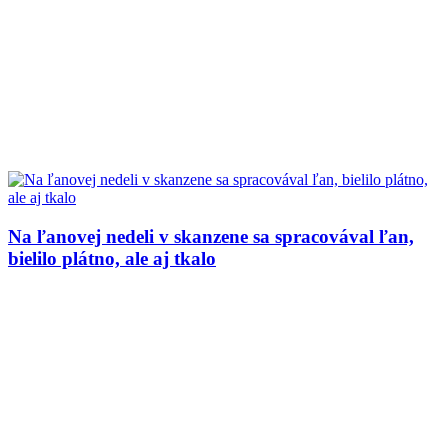
Na ľanovej nedeli v skanzene sa spracovával ľan,
bielilo plátno, ale aj tkalo