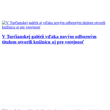
V Turčianskej galérii vďaka novým odborným
titulom otvorili knižnicu aj pre verejnosť