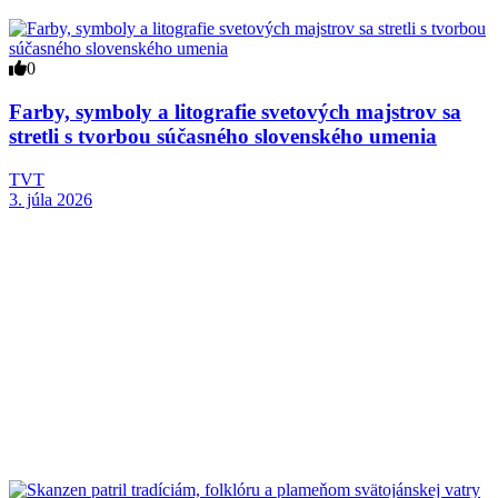
0
Farby, symboly a litografie svetových majstrov sa
stretli s tvorbou súčasného slovenského umenia
TVT
3. júla 2026