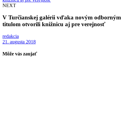
NEXT
V Turčianskej galérii vďaka novým odborným
titulom otvorili knižnicu aj pre verejnosť
redakcia
21. augusta 2018
Môže vás zaujať