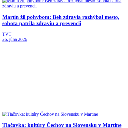
Martin žil pohybom: Beh zdravia rozhýbal mesto,
sobota patrila zdraviu a prevencii
TVT
26. júna 2026
Tlačovka: kultúry Čechov na Slovensku v Martine