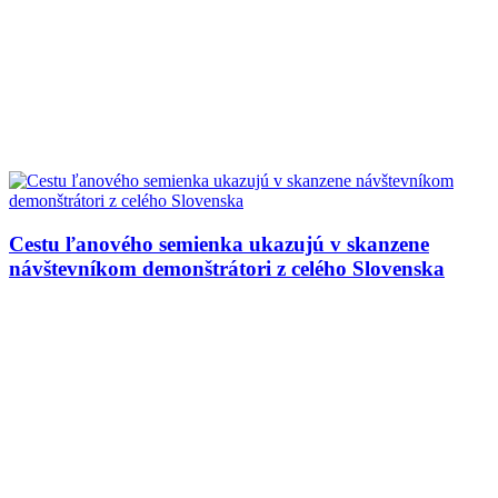
Cestu ľanového semienka ukazujú v skanzene
návštevníkom demonštrátori z celého Slovenska