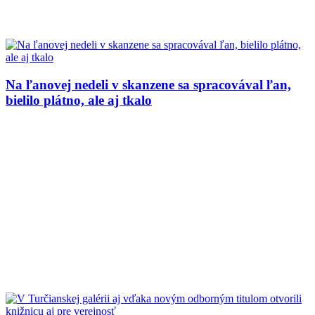
Na ľanovej nedeli v skanzene sa spracovával ľan,
bielilo plátno, ale aj tkalo