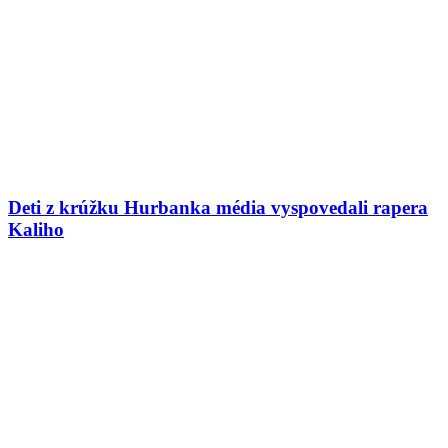
Deti z krúžku Hurbanka média vyspovedali rapera
Kaliho