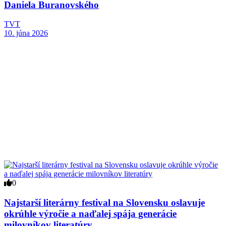
Daniela Buranovského
TVT
10. júna 2026
0
Najstarší literárny festival na Slovensku oslavuje
okrúhle výročie a naďalej spája generácie
milovníkov literatúry