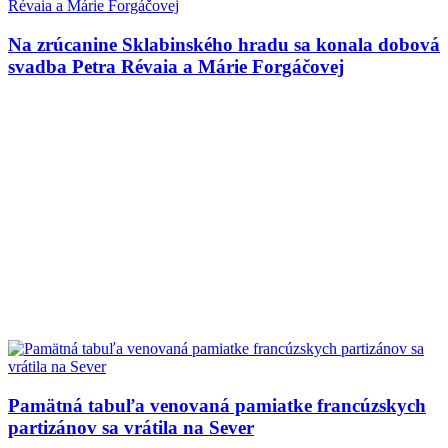
Na zrúcanine Sklabinského hradu sa konala dobová
svadba Petra Révaia a Márie Forgáčovej
Pamätná tabuľa venovaná pamiatke francúzskych
partizánov sa vrátila na Sever