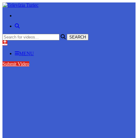
MENU
Submit Video