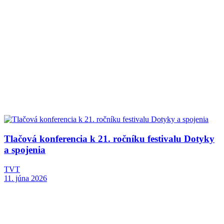
Tlačová konferencia k 21. ročníku festivalu Dotyky
a spojenia
TVT
11. júna 2026