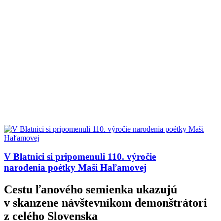
V Blatnici si pripomenuli 110. výročie
narodenia poétky Maši Haľamovej
Cestu ľanového semienka ukazujú
v skanzene návštevníkom demonštrátori
z celého Slovenska