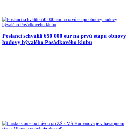
Poslanci schválili 650 000 eur na prvú etapu obnovy
budovy bývalého Posádkového klubu