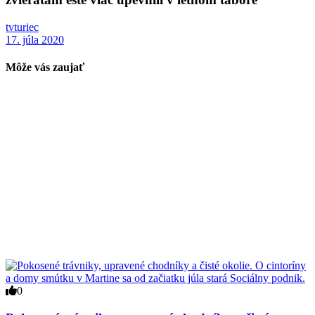
tvturiec
17. júla 2020
Môže vás zaujať
0