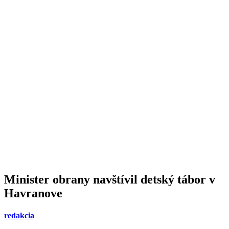
Minister obrany navštívil detský tábor v
Havranove
redakcia