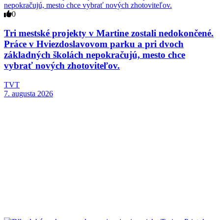
0
Tri mestské projekty v Martine zostali nedokončené.
Práce v Hviezdoslavovom parku a pri dvoch
základných školách nepokračujú, mesto chce
vybrať nových zhotoviteľov.
TVT
7. augusta 2026