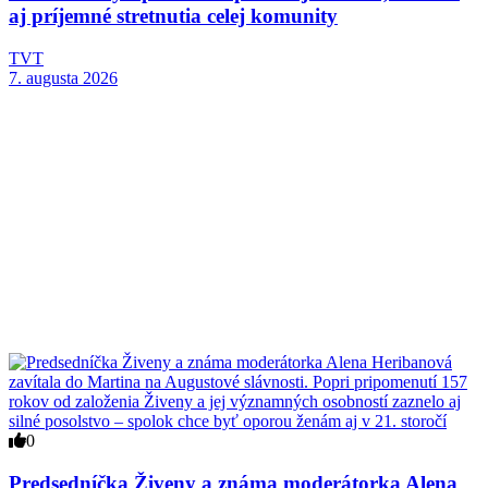
aj príjemné stretnutia celej komunity
TVT
7. augusta 2026
0
Predsedníčka Živeny a známa moderátorka Alena