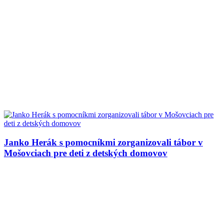
Janko Herák s pomocníkmi zorganizovali tábor v
Mošovciach pre deti z detských domovov