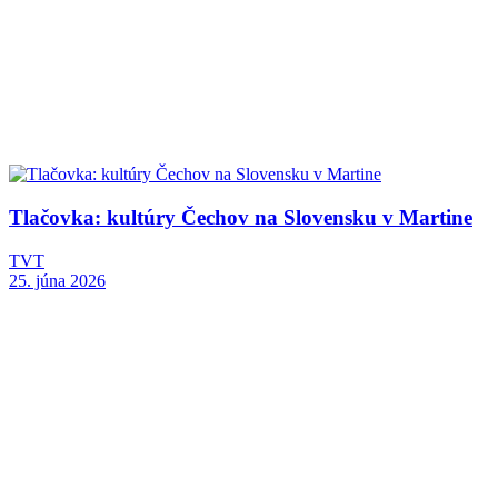
Tlačovka: kultúry Čechov na Slovensku v Martine
TVT
25. júna 2026