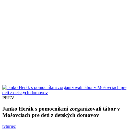
PREV
Janko Herák s pomocníkmi zorganizovali tábor v
Mošovciach pre deti z detských domovov
tvturiec