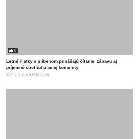
0
Letné Piatky s príbehom prinášajú čítanie, zábavu aj
príjemné stretnutia celej komunity
TVT
7. AUGUSTA 2026