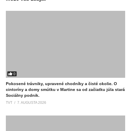
0
Pokosené trávniky, upravené chodníky a čisté okolie. O
cintoríny a domy smútku v Martine sa od začiatku júla stará
Sociálny podnik.
TVT
7. AUGUSTA 2026