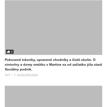
0
Pokosené trávniky, upravené chodníky a čisté okolie. O
cintoríny a domy smútku v Martine sa od začiatku júla stará
Sociálny podnik.
TVT
7. AUGUSTA 2026