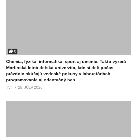
0
Chémia, fyzika, informatika, šport aj umenie. Takto vyzerá
Martinská letná detská univerzita, kde si deti počas
prázdnin skúšajú vedecké pokusy v laboratóriách,
programovanie aj orientačný beh
TVT
28. JÚLA 2026