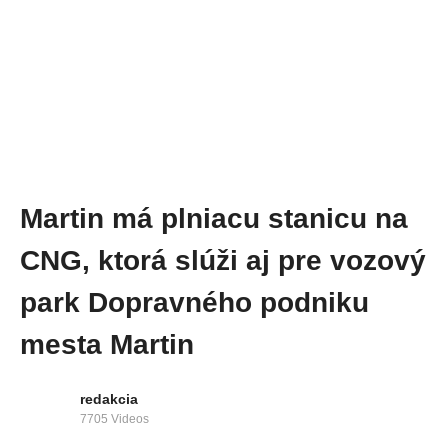
Martin má plniacu stanicu na
CNG, ktorá slúži aj pre vozový
park Dopravného podniku
mesta Martin
redakcia
7705 Videos