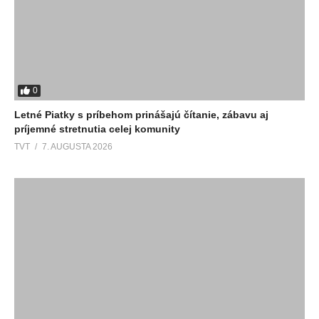
0
Letné Piatky s príbehom prinášajú čítanie, zábavu aj
príjemné stretnutia celej komunity
TVT
7. AUGUSTA 2026