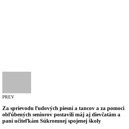
PREV
Za sprievodu ľudových piesní a tancov a za pomoci
obľúbených seniorov postavili máj aj dievčatám a
pani učiteľkám Súkromnej spojenej školy