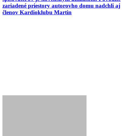
zariadené priestory autorovho domu nadchli aj
členov Kardioklubu Martin