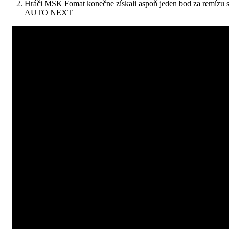
Hráči MŠK Fomat konečne získali aspoň jeden bod za remízu
AUTO NEXT