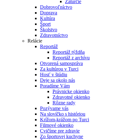
Záturčie
Dobrovoľníctvo
Doprava
Kultúra
Šport
Školstvo
Zdravotníctvo
Relácie
Reportáž
Reportáž týždňa
Reportáž z archívu
Otvorená samospráva
Za kultúrou v Turci
Hosť v štúdiu
Deje sa okolo nás
Poradíme Vám
Právnicke okienko
Zdravotné okienko
Rôzne rady
Pozývame vás
Na slovíčko s históriou
Krížom-krážom po Turci
Filmové okienko
Cvičíme pre zdravie
Zo športovej kuchyne