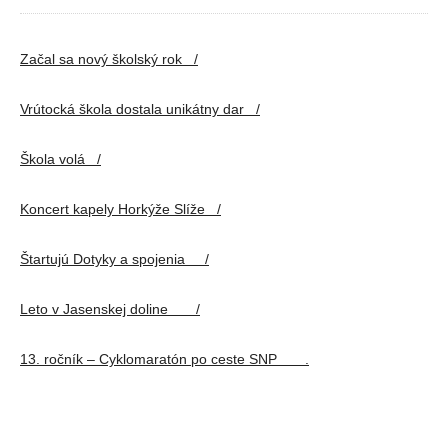
Začal sa nový školský rok /
Vrútocká škola dostala unikátny dar /
Škola volá /
Koncert kapely Horkýže Slíže /
Štartujú Dotyky a spojenia /
Leto v Jasenskej doline /
13. ročník – Cyklomaratón po ceste SNP .