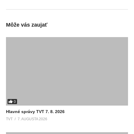
Môže vás zaujať
0
Hlavné správy TVT 7. 8. 2026
TVT
7. AUGUSTA 2026