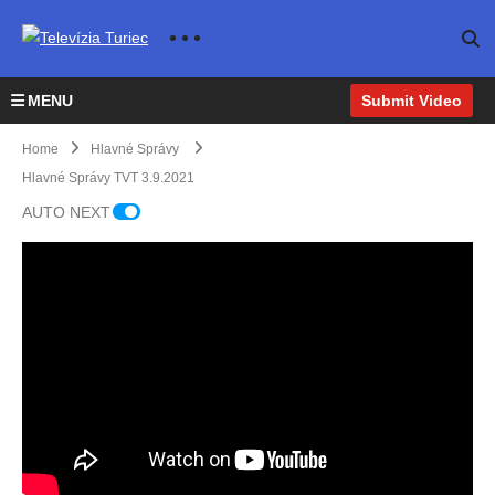
MENU
Submit Video
Home
Hlavné Správy
Hlavné Správy TVT 3.9.2021
AUTO NEXT