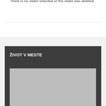
There is no slider selected or the slider was deleted.
ŽIVOT V MESTE