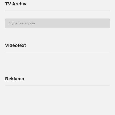
TV Archív
TV
Archív
Videotext
Reklama