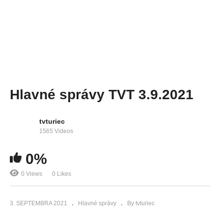
Hlavné správy TVT 3.9.2021
tvturiec
1565 Videos
0%
0 Views
0 Likes
3. SEPTEMBRA 2021
Hlavné správy
By tvturiec