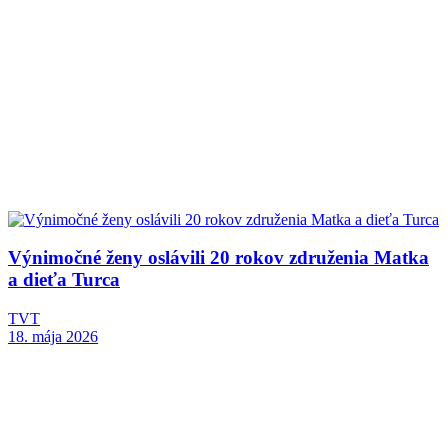
Výnimočné ženy oslávili 20 rokov združenia Matka
a dieťa Turca
TVT
18. mája 2026