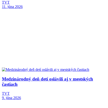
TVT
11. júna 2026
Medzinárodný deň detí oslávili aj v mestských
častiach
TVT
9. júna 2026