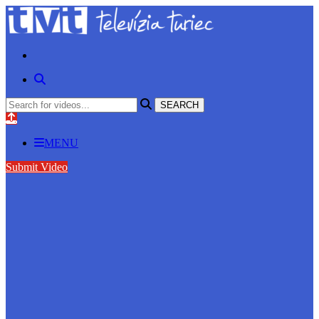
MENU
Submit Video