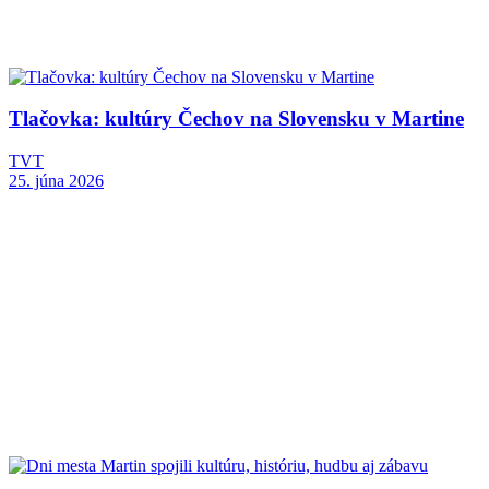
Tlačovka: kultúry Čechov na Slovensku v Martine
TVT
25. júna 2026