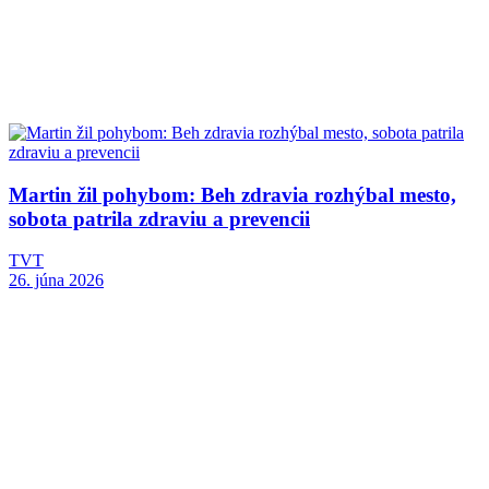
Martin žil pohybom: Beh zdravia rozhýbal mesto,
sobota patrila zdraviu a prevencii
TVT
26. júna 2026