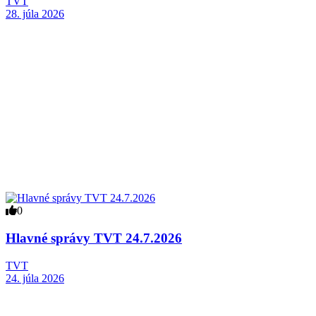
TVT
28. júla 2026
0
Hlavné správy TVT 24.7.2026
TVT
24. júla 2026