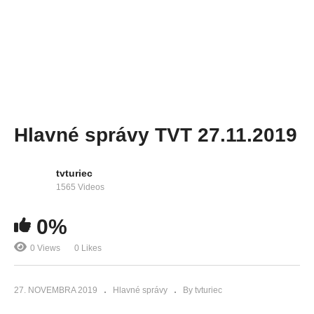
Hlavné správy TVT 27.11.2019
tvturiec
1565 Videos
0%
0 Views
0 Likes
27. NOVEMBRA 2019
Hlavné správy
By tvturiec