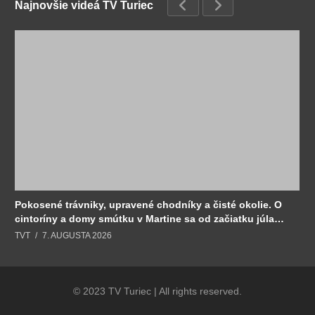
Najnovšie videá TV Turiec
Pokosené trávniky, upravené chodníky a čisté okolie. O
cintoríny a domy smútku v Martine sa od začiatku júla
stará Sociálny podnik.
TVT
7. AUGUSTA 2026
© 2023 TV Turiec | All rights reserved.