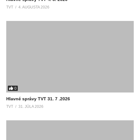
TVT
4. AUGUSTA 2026
0
Hlavné správy TVT 31. 7 .2026
TVT
31. JÚLA 2026