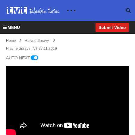
MENU
Submit Video
Home
Hlavné Správy
Hlavné Správy TVT 27.11.2019
AUTO NEXT