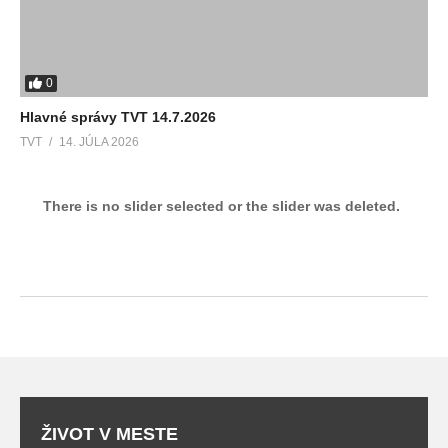
0
Hlavné správy TVT 14.7.2026
TVT
14. JÚLA 2026
There is no slider selected or the slider was deleted.
ŽIVOT V MESTE