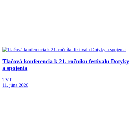
Tlačová konferencia k 21. ročníku festivalu Dotyky
a spojenia
TVT
11. júna 2026