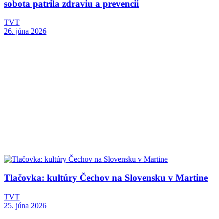
sobota patrila zdraviu a prevencii
TVT
26. júna 2026
Tlačovka: kultúry Čechov na Slovensku v Martine
TVT
25. júna 2026