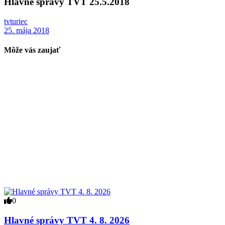
Hlavné správy TVT 25.5.2018
tvturiec
25. mája 2018
Môže vás zaujať
0
Hlavné správy TVT 4. 8. 2026