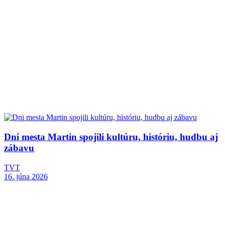
Dni mesta Martin spojili kultúru, históriu, hudbu aj
zábavu
TVT
16. júna 2026