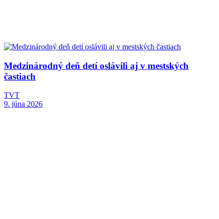
Medzinárodný deň detí oslávili aj v mestských
častiach
TVT
9. júna 2026