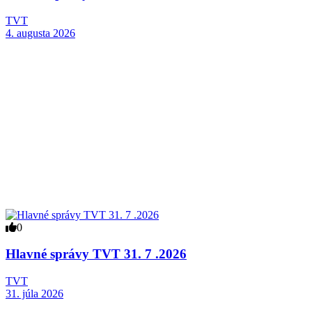
TVT
4. augusta 2026
0
Hlavné správy TVT 31. 7 .2026
TVT
31. júla 2026