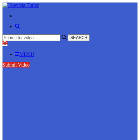
MENU
Submit Video