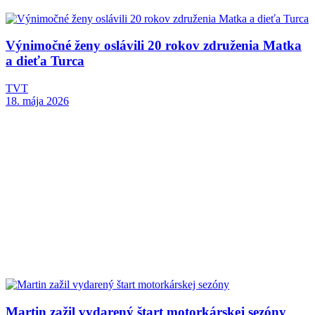
Výnimočné ženy oslávili 20 rokov združenia Matka
a dieťa Turca
TVT
18. mája 2026
Martin zažil vydarený štart motorkárskej sezóny