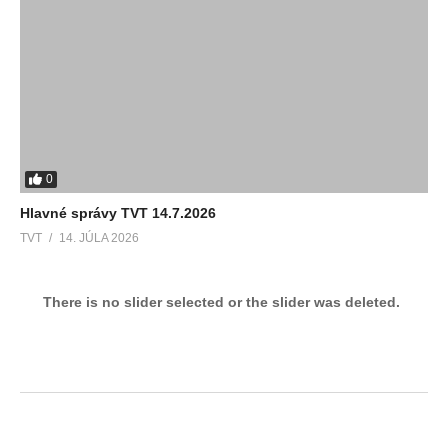
0
Hlavné správy TVT 14.7.2026
TVT
14. JÚLA 2026
There is no slider selected or the slider was deleted.