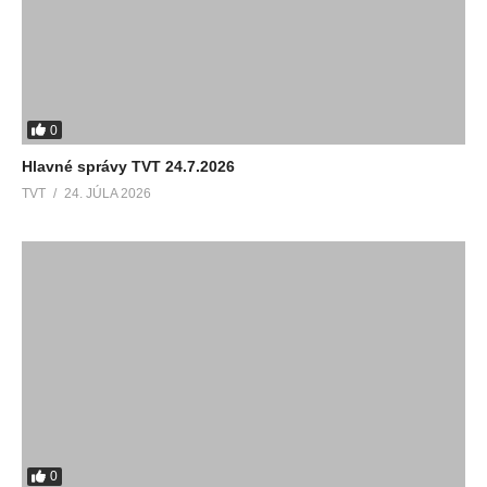
0
Hlavné správy TVT 24.7.2026
TVT
24. JÚLA 2026
0