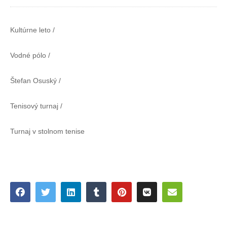
Kultúrne leto /
Vodné pólo /
Štefan Osuský /
Tenisový turnaj /
Turnaj v stolnom tenise