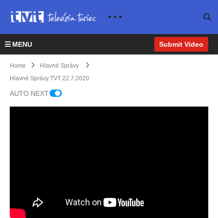
MENU
Submit Video
Home
Hlavné Správy
Hlavné Správy TVT 22.7.2020
AUTO NEXT